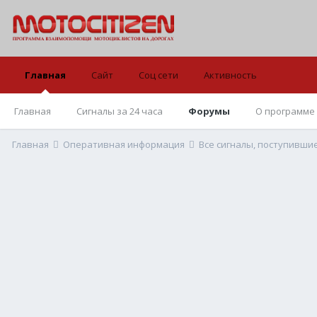
Главная
Сайт
Соц сети
Активность
Главная
Сигналы за 24 часа
Форумы
О программе
Главная
Оперативная информация
Все сигналы, поступивши