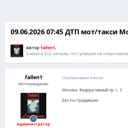
09.06.2026 07:45 ДТП мот/такси М
Автор
fallen1
,
9 июня
в
Все сигналы, поступившие на оперативны
fallen1
Опубликовано
9 июня
Мотогражданин
Москва, Федеративный пр-т, 3
Без пострадавших.
Администратор