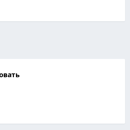
овать