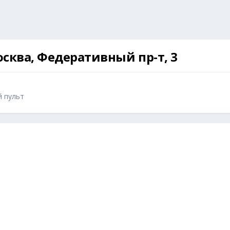
осква, Федеративный пр-т, 3
й пульт