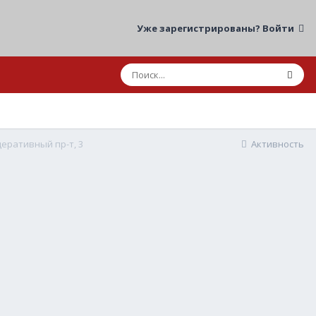
Уже зарегистрированы? Войти
деративный пр-т, 3
Активность