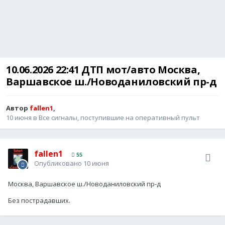
10.06.2026 22:41 ДТП мот/авто Москва,
Варшавское ш./Новоданиловский пр-д
Автор
fallen1
,
10 июня
в
Все сигналы, поступившие на оперативный пульт
fallen1
55
Опубликовано
10 июня
Москва, Варшавское ш./Новоданиловский пр-д
Без пострадавших.