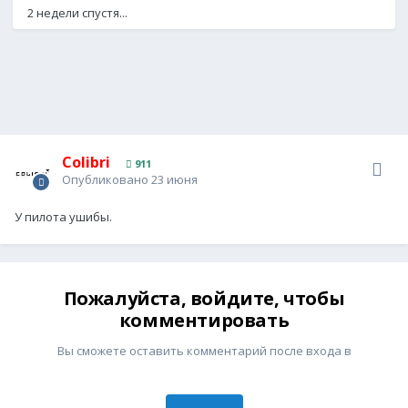
2 недели спустя...
Colibri
911
Опубликовано
23 июня
У пилота ушибы.
Пожалуйста, войдите, чтобы
комментировать
Вы сможете оставить комментарий после входа в