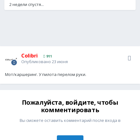
2 недели спустя...
Colibri
911
Опубликовано
23 июня
Мот/каршеринг. У пилота перелом руки.
Пожалуйста, войдите, чтобы
комментировать
Вы сможете оставить комментарий после входа в