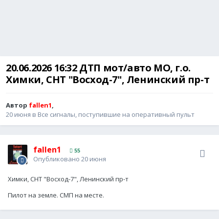
20.06.2026 16:32 ДТП мот/авто МО, г.о.
Химки, СНТ "Восход-7", Ленинский пр-т
Автор
fallen1
,
20 июня
в
Все сигналы, поступившие на оперативный пульт
fallen1
55
Опубликовано
20 июня
Химки, СНТ "Восход-7", Ленинский пр-т
Пилот на земле. СМП на месте.