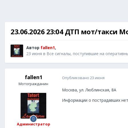
23.06.2026 23:04 ДТП мот/такси М
Автор
fallen1
,
23 июня
в
Все сигналы, поступившие на оперативн
fallen1
Опубликовано
23 июня
Мотогражданин
Москва, ул. Люблинская, 8А
Информации о пострадавших нет
Администратор