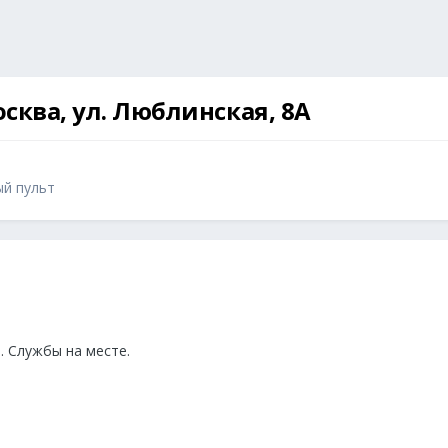
осква, ул. Люблинская, 8А
ый пульт
. Службы на месте.