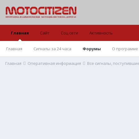
Главная
Сайт
Соц сети
Активность
Главная
Сигналы за 24 часа
Форумы
О программе
Главная
Оперативная информация
Все сигналы, поступивши