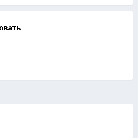
овать