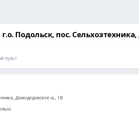
, г.о. Подольск, пос. Сельхозтехника
ый пульт
техника, Домодедовское ш., 1В
ольск.