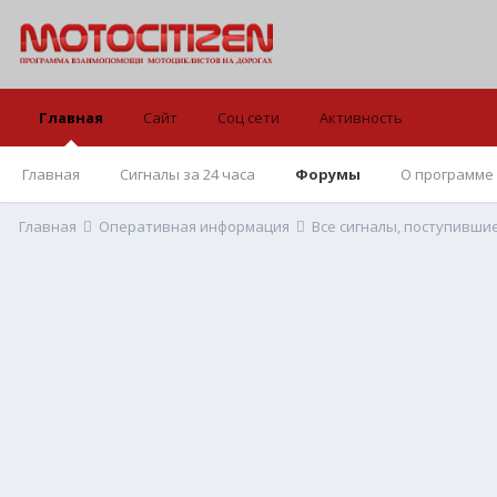
Главная
Сайт
Соц сети
Активность
Главная
Сигналы за 24 часа
Форумы
О программе
Главная
Оперативная информация
Все сигналы, поступивши