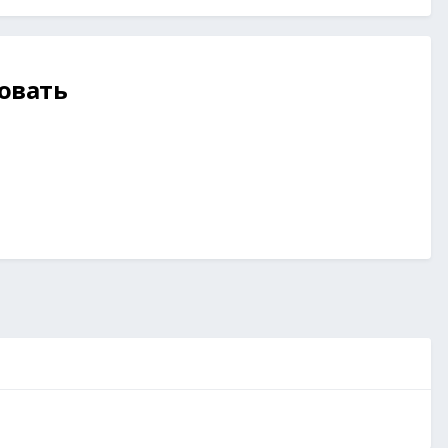
овать