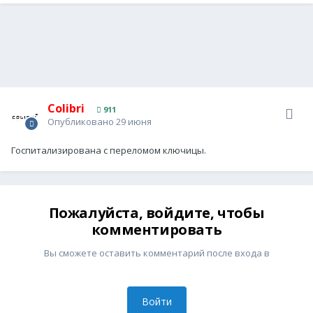
Colibri
911
Опубликовано
29 июня
Госпитализирована с переломом ключицы.
Пожалуйста, войдите, чтобы
комментировать
Вы сможете оставить комментарий после входа в
Войти