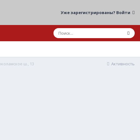
Уже зарегистрированы? Войти
околамское ш., 13
Активность