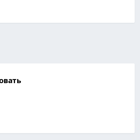
овать