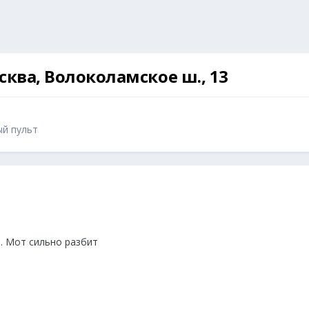
осква, Волоколамское ш., 13
ый пульт
. Мот сильно разбит