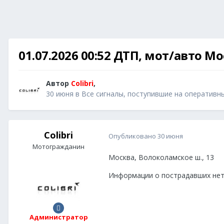
01.07.2026 00:52 ДТП, мот/авто М
Автор
Colibri
,
30 июня
в
Все сигналы, поступившие на оперативн
Colibri
Опубликовано
30 июня
Мотогражданин
Москва, Волоколамское ш., 13
Информации о пострадавших нет
Администратор