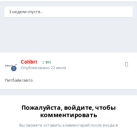
3 недели спустя...
Colibri
911
Опубликовано
22 июля
Питбайк/авто.
Пожалуйста, войдите, чтобы
комментировать
Вы сможете оставить комментарий после входа в