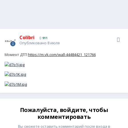
Colibri
911
Опубликовано
8 июля
Момент ДТП
https://m.vk.com/wall-44484421_121766
Пожалуйста, войдите, чтобы
комментировать
Вы сможете оставить комментарий после входа в