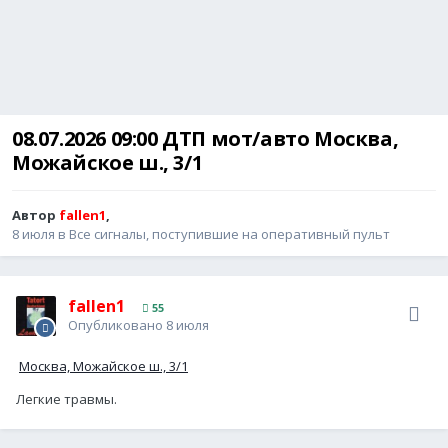
08.07.2026 09:00 ДТП мот/авто Москва,
Можайское ш., 3/1
Автор
fallen1
,
8 июля
в
Все сигналы, поступившие на оперативный пульт
fallen1
55
Опубликовано
8 июля
Москва, Можайское ш., 3/1
Легкие травмы.