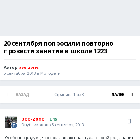
20 сентября попросили повторно
провести занятие в школе 1223
Автор
bee-zone
,
5 сентября, 2013
в
Мотодети
НАЗАД
Страница 1 из 3
ДАЛЕЕ
bee-zone
15
Опубликовано
5 сентября, 2013
Особенно радует, что приглашают нас туда второй раз, значит,