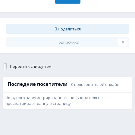
Поделиться
Подписчики
0
Перейти к списку тем
Последние посетители
0 пользователей онлайн
Ни одного зарегистрированного пользователя не
просматривает данную страницу