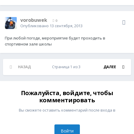
vorobuwek
0
Опубликовано
13 сентября, 2013
При любой погоде, мероприятие будет проходить в
спортивном зале школы
НАЗАД
Страница 1 из 3
ДАЛЕЕ
Пожалуйста, войдите, чтобы
комментировать
Вы сможете оставить комментарий после входа в
Войти