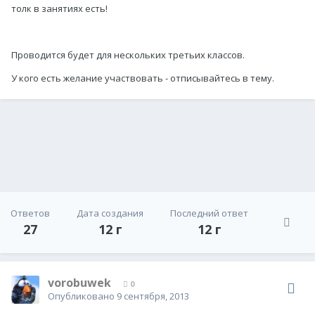
толк в занятиях есть!
Проводится будет для нескольких третьих классов.
У кого есть желание участвовать - отписывайтесь в тему.
Ответов
Дата создания
Последний ответ
27
12 г
12 г
vorobuwek
0
Опубликовано
9 сентября, 2013