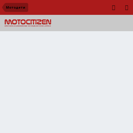
Мотодети