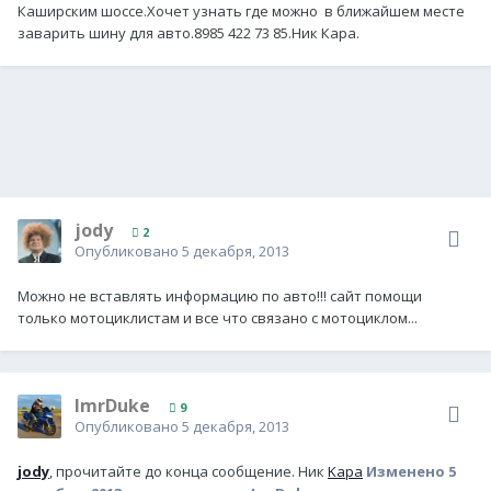
Каширским шоссе.Хочет узнать где можно в ближайшем месте
заварить шину для авто.8985 422 73 85.Ник Кара.
jody
2
Опубликовано
5 декабря, 2013
Можно не вставлять информацию по авто!!! сайт помощи
только мотоциклистам и все что связано с мотоциклом...
ImrDuke
9
Опубликовано
5 декабря, 2013
jody
, прочитайте до конца сообщение. Ник
Kapa
Изменено
5