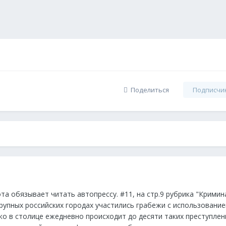
Поделиться
Подписчи
та обязывает читать автопрессу. #11, на стр.9 рубрика "Кримин
крупных российских городах участились грабежи с использовани
ко в столице ежедневно происходит до десяти таких преступлен