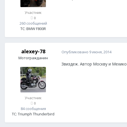
Участник
0
260 сообщений
ТС:
BMW F800R
alexey-78
Опубликовано
9 июня, 2014
Мотогражданин
Звиздеж. Автор Москву и Мехико
Участник
0
84 сообщения
ТС:
Triumph Thunderbird