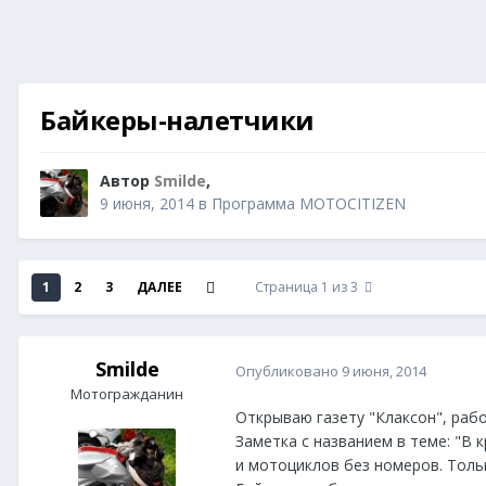
Байкеры-налетчики
Автор
Smilde
,
9 июня, 2014
в
Программа MOTOCITIZEN
1
2
3
ДАЛЕЕ
Страница 1 из 3
Smilde
Опубликовано
9 июня, 2014
Мотогражданин
Открываю газету "Клаксон", рабо
Заметка с названием в теме: "В 
и мотоциклов без номеров. Толь