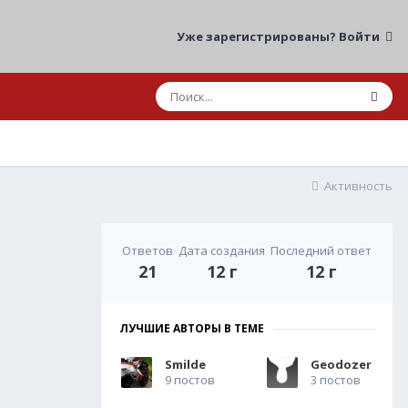
Уже зарегистрированы? Войти
Активность
Ответов
Дата создания
Последний ответ
21
12 г
12 г
ЛУЧШИЕ АВТОРЫ В ТЕМЕ
Smilde
Geodozer
9 постов
3 постов