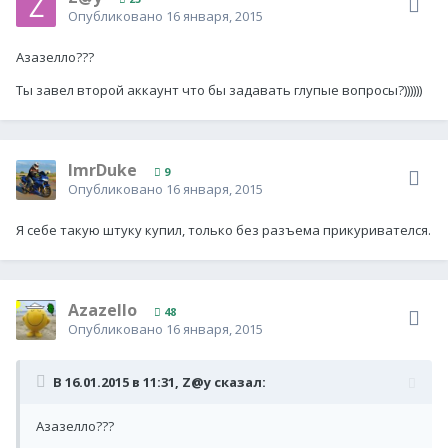
Опубликовано
16 января, 2015
Азазелло???
Ты завел второй аккаунт что бы задавать глупые вопросы?))))))
ImrDuke
9
Опубликовано
16 января, 2015
Я себе такую штуку купил, только без разъема прикуривателся.
Azazello
48
Опубликовано
16 января, 2015
В 16.01.2015 в 11:31, Z@y сказал:
Азазелло???