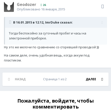
Geodozer
26
Опубликовано
16 января, 2015
В 16.01.2015 в 12:12, ImrDuke сказал:
Тогда беспокойно за суточный пробег и часы на
электронной приборке.
Ну это же мелочи по сравнению со сгоревшей проводкой )))
На самом деле, очень удобная вещь, когда аккум под
пластиком.
НАЗАД
Страница 1 из 2
ДАЛЕЕ
Пожалуйста, войдите, чтобы
комментировать