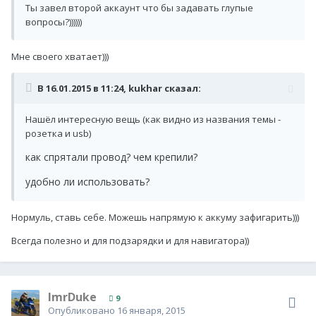
Ты завел второй аккаунт что бы задавать глупые
вопросы?))))))
Мне своего хватает)))
В 16.01.2015 в 11:24, kukhar сказал:
Нашёл интересную вещь (как видно из названия темы -
розетка и usb)
как спрятали провод? чем крепили?
удобно ли использовать?
Нормуль, ставь себе. Можешь напрямую к аккуму зафигарить)))
Всегда полезно и для подзарядки и для навигатора))
ImrDuke
9
Опубликовано
16 января, 2015