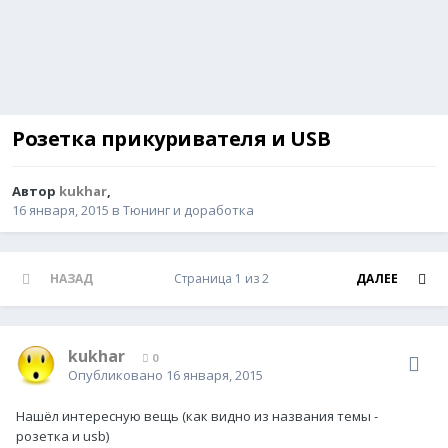
Розетка прикуривателя и USB
Автор
kukhar
,
16 января, 2015
в
Тюнинг и доработка
НАЗАД
Страница 1 из 2
ДАЛЕЕ
kukhar
0
Опубликовано
16 января, 2015
Нашёл интересную вещь (как видно из названия темы -
розетка и usb)