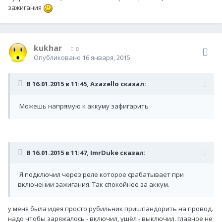
зажигания
kukhar
0
Опубликовано
16 января, 2015
В 16.01.2015 в 11:45, Azazello сказал:
Можешь напрямую к аккуму зафигарить
В 16.01.2015 в 11:47, ImrDuke сказал:
Я подключил через реле которое срабатывает при
включении зажигания. Так спокойнее за аккум.
у меня была идея просто рубильник пришпандорить на провод.
надо чтобы заряжалось - включил, ушёл - выключил. главное не