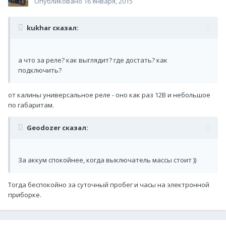
Опубликовано
16 января, 2015
kukhar сказал:
а что за реле? как выглядит? где достать? как
подключить?
от калины универсальное реле - оно как раз 12В и небольшое
по габаритам.
Geodozer сказал:
За аккум спокойнее, когда выключатель массы стоит ))
Тогда беспокойно за суточный пробег и часы на электронной
приборке.