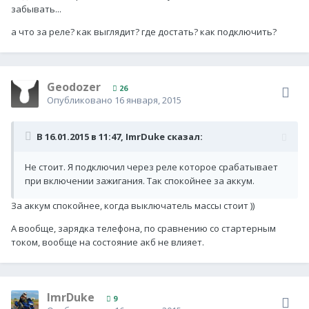
забывать...
а что за реле? как выглядит? где достать? как подключить?
Geodozer
26
Опубликовано
16 января, 2015
В 16.01.2015 в 11:47, ImrDuke сказал:
Не стоит. Я подключил через реле которое срабатывает
при включении зажигания. Так спокойнее за аккум.
За аккум спокойнее, когда выключатель массы стоит ))
А вообще, зарядка телефона, по сравнению со стартерным
током, вообще на состояние акб не влияет.
ImrDuke
9