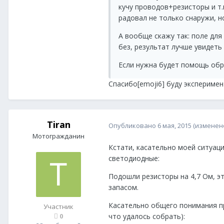
кучу проводов+резисторы и т.
радовал не только снаружи, но
А вообще скажу так: поле для 
без, результат лучше увидеть 
Если нужна будет помощь обр
Спасибо[emoji6] буду эксперимен
Tiran
Опубликовано
6 мая, 2015
(изменен
Мотогражданин
Кстати, касательно моей ситуаци
светодиодные:
Подошли резисторы на 4,7 Ом, эт
запасом.
Касательно общего понимания пр
Участник
что удалось собрать):
0