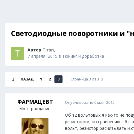
Светодиодные поворотники и "н
Автор
Tiran
,
7 апреля, 2015
в
Тюнинг и доработка
НАЗАД
1
2
3
Страница 3 из 3
ФАРМАЦЕВТ
Опубликовано
6 мая, 2015
Мотогражданин
Об 12 вольтовых я как-то не под
резистором, по сравнению с 6 с
вольт, резистор расчитывать и с