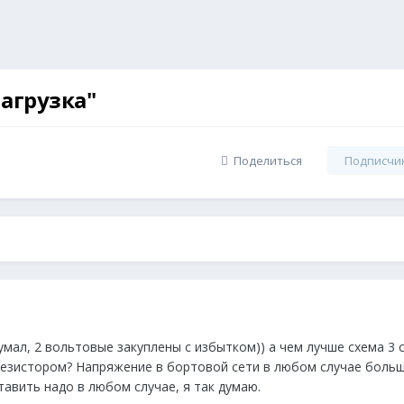
агрузка"
Поделиться
Подписчи
умал, 2 вольтовые закуплены с избытком)) а чем лучше схема 3 
 резистором? Напряжение в бортовой сети в любом случае больш
тавить надо в любом случае, я так думаю.