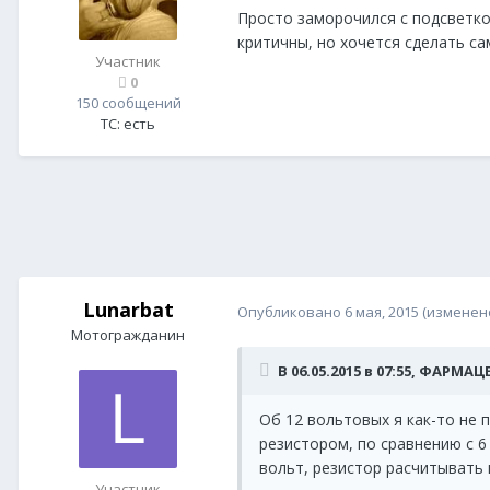
Просто заморочился с подсветко
критичны, но хочется сделать са
Участник
0
150 сообщений
ТС:
есть
Lunarbat
Опубликовано
6 мая, 2015
(изменен
Мотогражданин
В 06.05.2015 в 07:55, ФАРМАЦ
Об 12 вольтовых я как-то не 
резистором, по сравнению с 
вольт, резистор расчитывать 
Участник