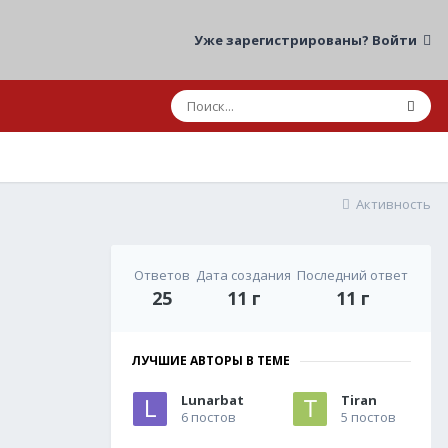
Уже зарегистрированы? Войти
Активность
Ответов
Дата создания
Последний ответ
25
11 г
11 г
ЛУЧШИЕ АВТОРЫ В ТЕМЕ
Lunarbat
Tiran
6 постов
5 постов