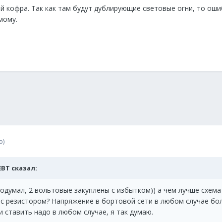
й кофра. Так как там будут дублирующие световые огни, то оши
мому.
о)
ЕВТ сказал:
подумал, 2 вольтовые закуплены с избытком)) а чем лучше схема 
6 с резистором? Напряжение в бортовой сети в любом случае бо
и ставить надо в любом случае, я так думаю.