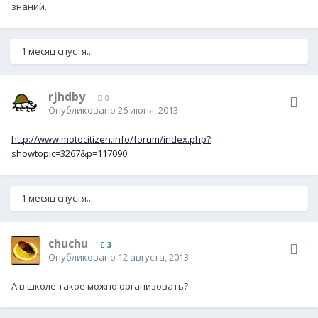
знаний.
1 месяц спустя...
rjhdby
0
Опубликовано
26 июня, 2013
http://www.motocitizen.info/forum/index.php?
showtopic=3267&p=117090
1 месяц спустя...
chuchu
3
Опубликовано
12 августа, 2013
А в школе такое можно организовать?