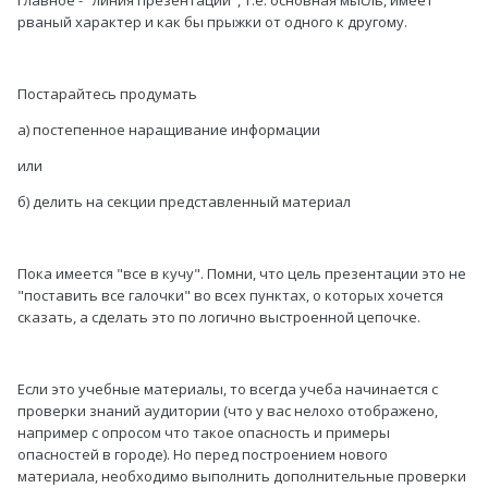
Главное - "линия презентации", т.е. основная мысль, имеет
рваный характер и как бы прыжки от одного к другому.
Постарайтесь продумать
а) постепенное наращивание информации
или
б) делить на секции представленный материал
Пока имеется "все в кучу". Помни, что цель презентации это не
"поставить все галочки" во всех пунктах, о которых хочется
сказать, а сделать это по логично выстроенной цепочке.
Если это учебные материалы, то всегда учеба начинается с
проверки знаний аудитории (что у вас нелохо отображено,
например с опросом что такое опасность и примеры
опасностей в городе). Но перед построением нового
материала, необходимо выполнить дополнительные проверки