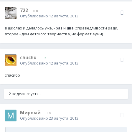
722
0
Опубликовано
12 августа, 2013
в школах и делалось уже, -
раз
и
два
(справедливости ради,
второе - дом детского творчества, но формат един).
chuchu
3
Опубликовано
12 августа, 2013
спасибо
2 недели спустя...
Мирный
0
Опубликовано
23 августа, 2013