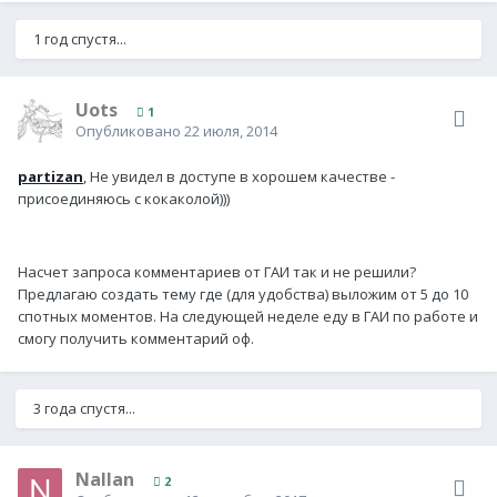
1 год спустя...
Uots
1
Опубликовано
22 июля, 2014
partizan
, Не увидел в доступе в хорошем качестве -
присоединяюсь с кокаколой)))
Насчет запроса комментариев от ГАИ так и не решили?
Предлагаю создать тему где (для удобства) выложим от 5 до 10
спотных моментов. На следующей неделе еду в ГАИ по работе и
смогу получить комментарий оф.
3 года спустя...
Nallan
2