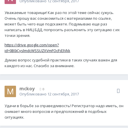
Опубликовано
12 сентября, 2017
Уважаемые товарищи! Как раз по этой теме сейчас сужусь.
Очень прошу вас ознакомиться с материалами по ссылке,
может быть чего еще подскажете. Подумываю еще раз
написать в НИЦ БДД, попросить разъяснить эту ситуацию с их
точки зрения.
https://drive.google.com/open?
id=0B0iCyslmdcWSSUZXVmFOcFd3Vkk
Думаю вопрос судебной практики в таких случаях важен для
каждого из нас. Спасибо за внимание.
mckoy
0
Опубликовано
12 сентября, 2017
Удачи в борьбе за справедливость! Регистратор надо иметь, он
снимает много вопросов и предположений в подобных
ситуациях.