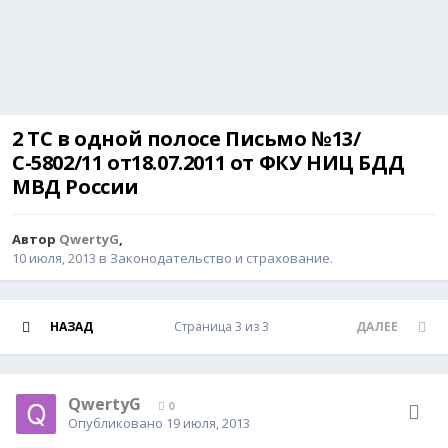
2 ТС в одной полосе Письмо №13/
С-5802/11 от18.07.2011 от ФКУ НИЦ БДД
МВД России
Автор
QwertyG
,
10 июля, 2013
в
Законодательство и страхование.
НАЗАД
Страница 3 из 3
ДАЛЕЕ
QwertyG
0
Опубликовано
19 июля, 2013