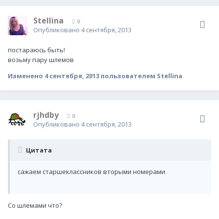
Stellina
0
Опубликовано
4 сентября, 2013
постараюсь быть!
возьму пару шлемов
Изменено
4 сентября, 2013
пользователем Stellina
rjhdby
0
Опубликовано
4 сентября, 2013
Цитата
сажаем старшеклассников вторыми номерами
Со шлемами что?