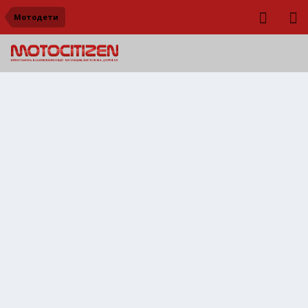
Мотодети