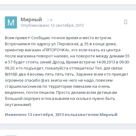
Мирный
0
Опубликовано
12 сентября, 2013
Всем привет! Сообщаю точное время и место встречи.
Встречаемся по адресу ул. Перовская, д. 55 в конце дома,
ориентир магазин «ПЯТОРОЧКА», это если ехать из центра
после магазина поворот налево, на повороте между домами 55
и 57 будет стоять синий Дрозд. Время встречи 14.09.2013 в 09.00-
09.20. кто подъедет, пожалуйста отпишитесь! Тел. для связи:
8(916)5 два 4 восемь пять пять пять. Заранее всем кто приедет
огромное спасибо.))) из экипа не чего не надо, повезем
старшеклассников по территории гимназии на очень
медленно, почти пешком. Просто делаем всем детишкам
большой сюрприз и показываем на сколько нужно быть
окутанными!)
Изменено
12 сентября, 2013
пользователем Мирный