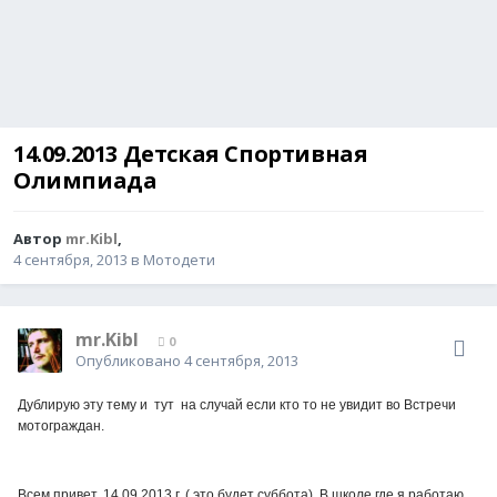
14.09.2013 Детская Спортивная
Олимпиада
Автор
mr.Kibl
,
4 сентября, 2013
в
Мотодети
mr.Kibl
0
Опубликовано
4 сентября, 2013
Дублирую эту тему и тут на случай если кто то не увидит во Встречи
мотограждан.
Всем привет. 14.09.2013 г. ( это будет суббота). В школе где я работаю