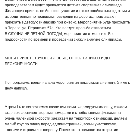
преподавателем будет проводится детская спортивная олимпиада.
Желающих принять не большое участие и также пообщаться с детьми и
их родителями по правилам поведения на дорогах, приглашают
приехать в детскую гимназию при юнеско. Мероприятие буде проходить
в Перово, ул. Перовская 57а. Кто поедет, просьба отписаться.
В СЛУЧИИ НЕ ЛЕТНОЙ ПОГОДЫ, мероприятие отменится. Все
подробности по времени и проведении скажу накануне олимпиады.
МОТЫ ПРИВЕТСТВУЮТСЯ ЛЮБЫЕ, ОТ ПОЛТИНИКОВ И ДО
БЕСКОНЕЧНОСТИ.
По программе: время начала мероприятия пока сказать не могу, ближе к
делу напишу.
Утром 14-го встречаемся возле гимназии. Формируем колонну, сажаем
старшеклассников вторыми номерами и с небольшими флагами на
очень маленькой скорости заезжаем на территорию гимназии, делаем
малый круг по плацу перед администрацией, всеми участниками,
гостями и строимся в шеренгу. После этого начинается открытие