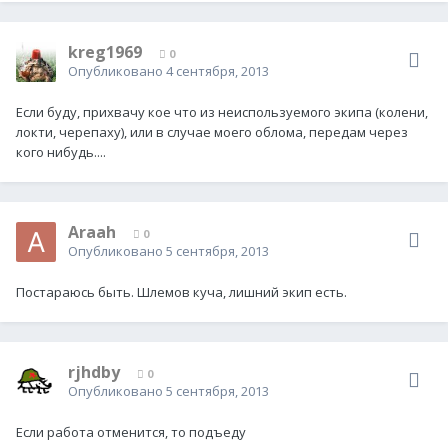
kreg1969
0
Опубликовано
4 сентября, 2013
Если буду, прихвачу кое что из неиспользуемого экипа (колени,
локти, черепаху), или в случае моего облома, передам через
кого нибудь....
Araah
0
Опубликовано
5 сентября, 2013
Постараюсь быть. Шлемов куча, лишний экип есть.
rjhdby
0
Опубликовано
5 сентября, 2013
Если работа отменится, то подъеду