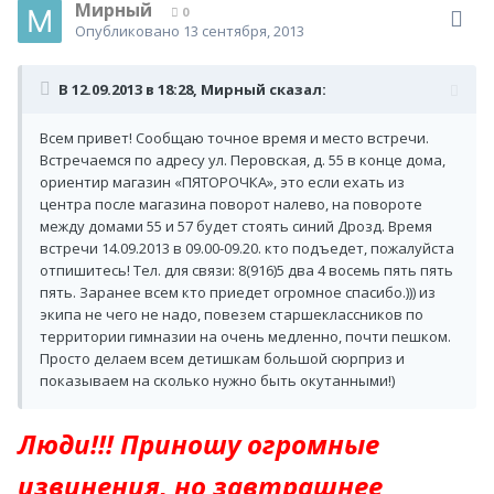
Мирный
0
Опубликовано
13 сентября, 2013
В 12.09.2013 в 18:28, Мирный сказал:
Всем привет! Сообщаю точное время и место встречи.
Встречаемся по адресу ул. Перовская, д. 55 в конце дома,
ориентир магазин «ПЯТОРОЧКА», это если ехать из
центра после магазина поворот налево, на повороте
между домами 55 и 57 будет стоять синий Дрозд. Время
встречи 14.09.2013 в 09.00-09.20. кто подъедет, пожалуйста
отпишитесь! Тел. для связи: 8(916)5 два 4 восемь пять пять
пять. Заранее всем кто приедет огромное спасибо.))) из
экипа не чего не надо, повезем старшеклассников по
территории гимназии на очень медленно, почти пешком.
Просто делаем всем детишкам большой сюрприз и
показываем на сколько нужно быть окутанными!)
Люди!!! Приношу огромные
извинения, но завтрашнее