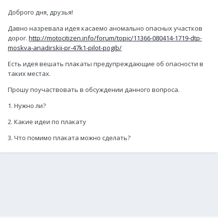
Доброго дня, друзья!
Давно назревала идея касаемо аномально опасных участков
дорог.
http://motocitizen.info/forum/topic/11366-080414-1719-dtp-
moskva-anadirskii-pr-47k1-pilot-pogib/
Есть идея вешать плакаты предупреждающие об опасности в
таких местах.
Прошу поучаствовать в обсуждении данного вопроса.
1. Нужно ли?
2. Какие идеи по плакату
3. Что помимо плаката можно сделать?