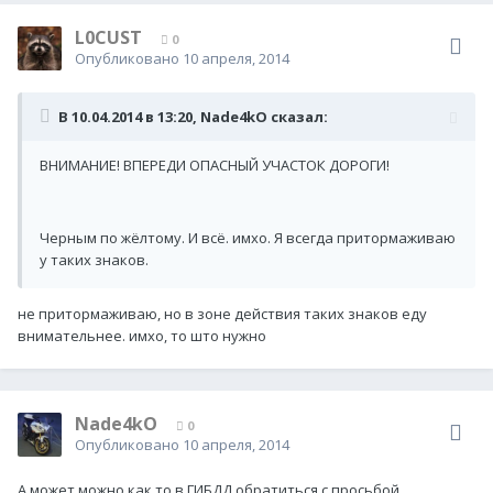
L0CUST
0
Опубликовано
10 апреля, 2014
В 10.04.2014 в 13:20, Nade4kO сказал:
ВНИМАНИЕ! ВПЕРЕДИ ОПАСНЫЙ УЧАСТОК ДОРОГИ!
Черным по жёлтому. И всё. имхо. Я всегда притормаживаю
у таких знаков.
не притормаживаю, но в зоне действия таких знаков еду
внимательнее. имхо, то што нужно
Nade4kO
0
Опубликовано
10 апреля, 2014
А может можно как то в ГИБДД обратиться с просьбой