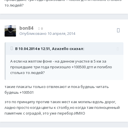
то людей?
bon84
0
Опубликовано
10 апреля, 2014
В 10.04.2014 в 12:51, Azazello сказал:
А если на желтом фоне - на данном участке в 5 км за
прошедшие три года произошло +100500 дтп и погибло
столько то людей?
такие плакаты только отвлекают и пока будешь читать
будешь +100501
это по принципу против таких мест как могилы вдоль дорог,
ладно просто когда цветы к столбу,но когда там полноценный
памятник с оградой, это уже перебор.ИМХО