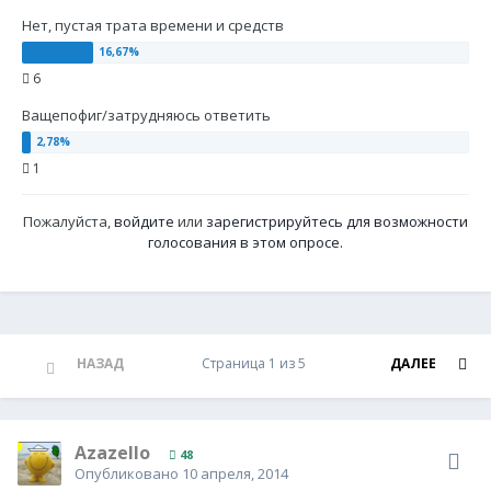
Нет, пустая трата времени и средств
6
Ващепофиг/затрудняюсь ответить
1
Пожалуйста,
войдите
или
зарегистрируйтесь
для возможности
голосования в этом опросе.
НАЗАД
Страница 1 из 5
ДАЛЕЕ
Azazello
48
Опубликовано
10 апреля, 2014