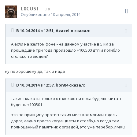
L0CUST
0
Опубликовано
10 апреля, 2014
В 10.04.2014 в 12:51, Azazello сказал:
А если на желтом фоне - на данном участке в 5 км за
прошедшие три года произошло +100500 дтп и погибло
столько то людей?
ну по хорошему да, так и нада
В 10.04.2014 в 12:57, bon84 сказал:
такие плакаты только отвлекают и пока будешь читать
будешь +100501
это по принципу против таких мест как могилы вдоль
дорог, ладно просто когда цветы к столбу,но когда там
полноценный памятник с оградой, это уже перебор.ИМХО