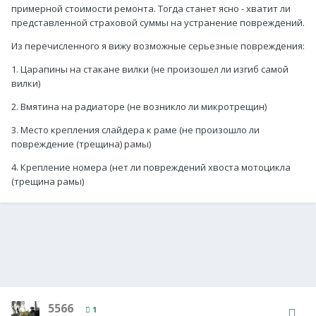
примерной стоимости ремонта. Тогда станет ясно - хватит ли
представленной страховой суммы на устранение повреждений.
Из перечисленного я вижу возможные серьезные повреждения:
1. Царапины на стакане вилки (не произошел ли изгиб самой
вилки)
2. Вмятина на радиаторе (не возникло ли микротрещин)
3. Место крепления слайдера к раме (не произошло ли
повреждение (трещина) рамы)
4. Крепление номера (нет ли повреждений хвоста мотоцикла
(трещина рамы)
5566
1