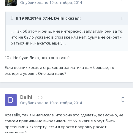
Опубликовано
19 сентября, 2014
В 19.09.2014 в 07:44, Delhi сказал:
.... Так об этом и речь, мне интересно, заплатили они за то,
что не было указано в справке или нет. Сумма не секрет -
64 тысячи и, кажется, еще 5. ..
"Ох! Не буди Лихо, пока оно тихо"!
Если возник косяк и страховая заплатила вам больше, то
эксперта уволят. Оно вам надо?
Delhi
0
Опубликовано
19 сентября, 2014
Azazello, так я и написала, что хочу это сделать, возможно, не
совсем правильнно выразилась. 5566, а какие могут быть
претензии к эксперту, если я просто попрошу расчет
стоимости?