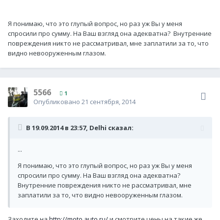
Я понимаю, что это глупый вопрос, но раз уж Вы у меня
спросили про сумму. На Ваш взгляд она адекватна? Внутренние
повреждения никто не рассматривал, мне заплатили за то, что
видно невооруженным глазом.
5566
1
Опубликовано
21 сентября, 2014
В 19.09.2014 в 23:57, Delhi сказал:
...
Я понимаю, что это глупый вопрос, но раз уж Вы у меня
спросили про сумму. На Ваш взгляд она адекватна?
Внутренние повреждения никто не рассматривал, мне
заплатили за то, что видно невооруженным глазом.
Заходите на
http://moto.auto.ru/
и смотрите цены на такие же