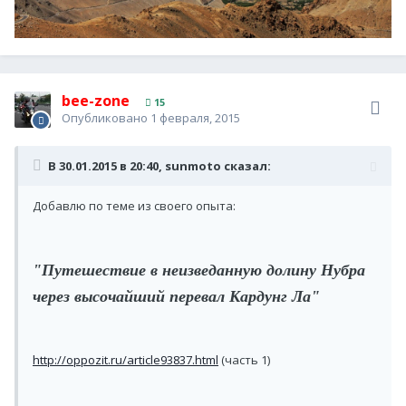
bee-zone
15
Опубликовано
1 февраля, 2015
В 30.01.2015 в 20:40, sunmoto сказал:
Добавлю по теме из своего опыта:
"Путешествие в неизведанную долину Нубра
через высочайший перевал Кардунг Ла"
http://oppozit.ru/article93837.html
(часть 1)