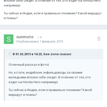
вполне себе следят. В отличие от тех, кто ездит на Honda Hero
например)
Ты сейчас в Индии, если я правильно понимаю? Какой маршрут
и планы?
sunmoto
0
Опубликовано
1 февраля, 2015
В 01.02.2015 в 16:25, bee-zone сказал:
Отличный рассказ и фото)
Но, кстати, индийские энфильдоводы за своими
мопедками вполне себе следят. В отличие от тех, кто
ездит на Honda Hero например)
Ты сейчас в Индии, если я правильно понимаю? Какой
маршрут и планы?