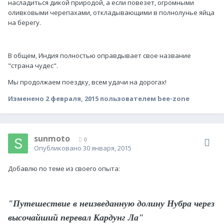
насладиться дикой природой, а если повезет, огромными
оливковыми черепахами, откладывающими в полнолунье яйца
на берегу.
В общем, Индия полностью оправдывает свое название
"страна чудес".
Мы продолжаем поездку, всем удачи на дорогах!
Изменено
2 февраля, 2015
пользователем bee-zone
sunmoto
0
Опубликовано
30 января, 2015
Добавлю по теме из своего опыта:
"Путешествие в неизведанную долину Нубра через
высочайший перевал Кардунг Ла"