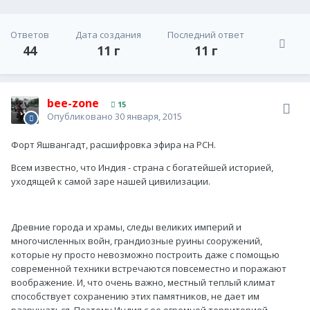
Ответов
Дата создания
Последний ответ
44
11 г
11 г
bee-zone
15
Опубликовано
30 января, 2015
Форт Яшвангадт, расшифровка эфира на РСН.
Всем известно, что Индия - страна с богатейшей историей,
уходящей к самой заре нашей цивилизации.
Древние города и храмы, следы великих империй и
многочисленных войн, грандиозные руины сооружений,
которые ну просто невозможно построить даже с помощью
современной техники встречаются повсеместно и поражают
воображение. И, что очень важно, местный теплый климат
способствует сохранению этих памятников, не дает им