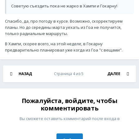
Советую съездить пока не жарко в Хампи и Гокарну!
Спасибо, да, про погоду в курсе. Возможно, скорректируем
планы. Но до середины марта уехать из Гоа не получится,
только радиальные маршруты.
В Хампи, скорее всего, на этой неделе, в Гокарну
предварительно планировал уже когда из Гоа "с вещами".
НАЗАД
Страница 4 из 5
ДАЛЕЕ
Пожалуйста, войдите, чтобы
комментировать
Вы сможете оставить комментарий после входа в