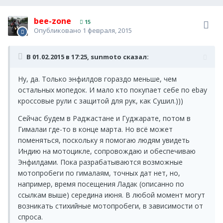
bee-zone
15
Опубликовано
1 февраля, 2015
В 01.02.2015 в 17:25, sunmoto сказал:
Ну, да. Только энфилдов гораздо меньше, чем
остальных мопедок. И мало кто покупает себе по ebay
кроссовые рули с защитой для рук, как Сушил.)))
Сейчас будем в Раджастане и Гуджарате, потом в
Гималаи где-то в конце марта. Но всё может
поменяться, поскольку я помогаю людям увидеть
Индию на мотоцикле, сопровождаю и обеспечиваю
Энфилдами. Пока разрабатываются возможные
мотопробеги по гималаям, точных дат нет, но,
например, время посещения Ладак (описанно по
ссылкам выше) середина июня. В любой момент могут
возникать стихийные мотопробеги, в зависимости от
спроса.