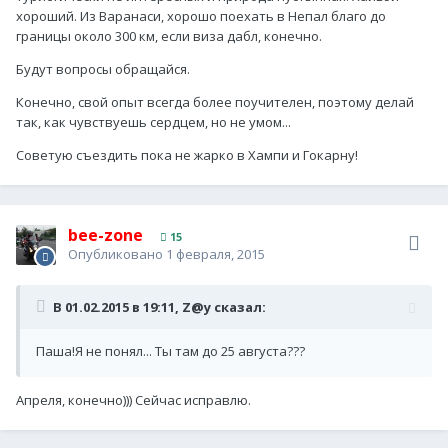
хороший. Из Варанаси, хорошо поехать в Непал благо до
границы около 300 км, если виза дабл, конечно.
Будут вопросы обращайся.
Конечно, свой опыт всегда более поучителен, поэтому делай
так, как чувствуешь сердцем, но не умом...
Советую съездить пока не жарко в Хампи и Гокарну!
bee-zone
15
Опубликовано
1 февраля, 2015
В 01.02.2015 в 19:11, Z@y сказал:
Паша!Я не понял... Ты там до 25 августа???
Апреля, конечно))) Сейчас исправлю.