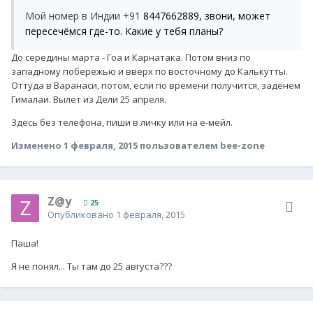
Мой номер в Индии +91
8447662889, звони, может
пересечёмся где-то. Какие у тебя планы?
До середины марта - Гоа и Карнатака. Потом вниз по
западному побережью и вверх по восточному до Калькутты.
Оттуда в Варанаси, потом, если по времени получится, заденем
Гималаи. Вылет из Дели 25 апреля.
Здесь без телефона, пиши в личку или на е-мейл.
Изменено
1 февраля, 2015
пользователем bee-zone
Z@y
25
Опубликовано
1 февраля, 2015
Паша!
Я не понял... Ты там до 25 августа???