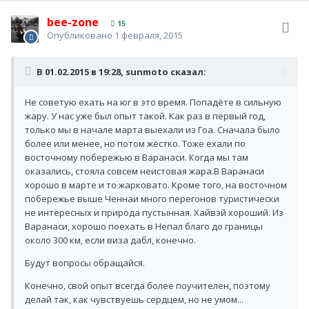
bee-zone
15
Опубликовано
1 февраля, 2015
В 01.02.2015 в 19:28, sunmoto сказал:
Не советую ехать на юг в это время. Попадёте в сильную
жару. У нас уже был опыт такой. Как раз в первый год,
только мы в начале марта выехали из Гоа. Сначала было
более или менее, но потом жёстко. Тоже ехали по
восточному побережью в Варанаси. Когда мы там
оказались, стояла совсем неистовая жара.В Варанаси
хорошо в марте и то жарковато. Кроме того, на восточном
побережье выше Ченнаи много перегонов туристически
не интересных и природа пустынная. Хайвэй хороший. Из
Варанаси, хорошо поехать в Непал благо до границы
около 300 км, если виза дабл, конечно.
Будут вопросы обращайся.
Конечно, свой опыт всегда более поучителен, поэтому
делай так, как чувствуешь сердцем, но не умом...