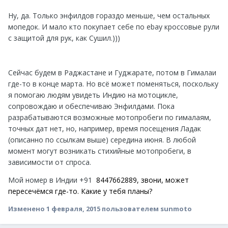
Ну, да. Только энфилдов гораздо меньше, чем остальных
мопедок. И мало кто покупает себе по ebay кроссовые рули
с защитой для рук, как Сушил.)))
Сейчас будем в Раджастане и Гуджарате, потом в Гималаи
где-то в конце марта. Но всё может поменяться, поскольку
я помогаю людям увидеть Индию на мотоцикле,
сопровождаю и обеспечиваю Энфилдами. Пока
разрабатываются возможные мотопробеги по гималаям,
точных дат нет, но, например, время посещения Ладак
(описанно по ссылкам выше) середина июня. В любой
момент могут возникать стихийные мотопробеги, в
зависимости от спроса.
Мой номер в Индии +91
8447662889, звони, может
пересечёмся где-то. Какие у тебя планы?
Изменено
1 февраля, 2015
пользователем sunmoto