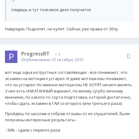
глядишь и тут толковое дело получится.
Наврядли. Подкопят, но купят. Сейчас уже права от 30тр.
ProgressRT
0
Опубликовано
15 октября, 2012
вот еще одна из грустных составляющих - все понимают, что
экзамен на мотоцикл устарел. И даже мотошколы понимают,
что он устарел. Но именно мотошколы НЕ ХОТЯТ ничего менять.
У них есть НАКАТАННЫЙ вариант, по-моему сугубо личному
мнениню, по какого-то сорта подготовки, которой достаточно,
чтобы сдать экзамен в ГАИ со второго (или третьего раза).
Пройдясь по школам и собрав отзывы от их слушателей, были
получены интересные результаты -
- 36% - сдали с первого раза