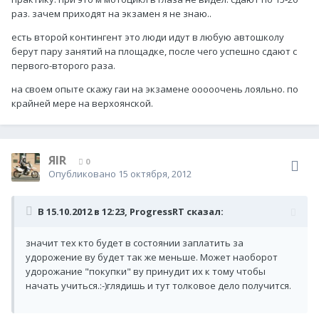
раз. зачем приходят на экзамен я не знаю..
есть второй контингент это люди идут в любую автошколу
берут пару занятий на площадке, после чего успешно сдают с
первого-второго раза.
на своем опыте скажу гаи на экзамене ооооочень лояльно. по
крайней мере на верхоянской.
ЯIR
0
Опубликовано
15 октября, 2012
В 15.10.2012 в 12:23, ProgressRT сказал:
значит тех кто будет в состоянии заплатить за
удорожение ву будет так же меньше. Может наоборот
удорожание "покупки" ву принудит их к тому чтобы
начать учиться.:-)глядишь и тут толковое дело получится.