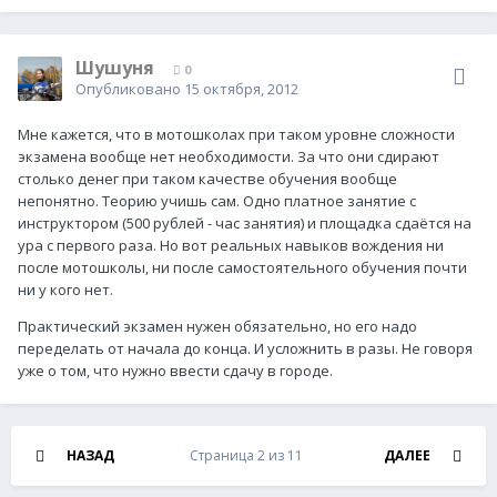
Шушуня
0
Опубликовано
15 октября, 2012
Мне кажется, что в мотошколах при таком уровне сложности
экзамена вообще нет необходимости. За что они сдирают
столько денег при таком качестве обучения вообще
непонятно. Теорию учишь сам. Одно платное занятие с
инструктором (500 рублей - час занятия) и площадка сдаётся на
ура с первого раза. Но вот реальных навыков вождения ни
после мотошколы, ни после самостоятельного обучения почти
ни у кого нет.
Практический экзамен нужен обязательно, но его надо
переделать от начала до конца. И усложнить в разы. Не говоря
уже о том, что нужно ввести сдачу в городе.
НАЗАД
Страница 2 из 11
ДАЛЕЕ