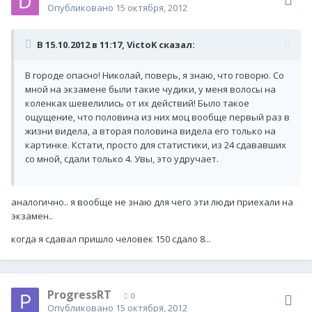
Опубликовано
15 октября, 2012
В 15.10.2012 в 11:17, VictoK сказал:
В городе опасно! Николай, поверь, я знаю, что говорю. Со
мной на экзамене были такие чудики, у меня волосы на
коленках шевелились от их действий! Было такое
ощущение, что половина из них моц вообще первый раз в
жизни видела, а вторая половина видела его только на
картинке. Кстати, просто для статистики, из 24 сдававших
со мной, сдали только 4. Увы, это удручает.
аналогично.. я вообще не знаю для чего эти люди приехали на
экзамен..
когда я сдавал пришло человек 150 сдало 8...
ProgressRT
0
Опубликовано
15 октября, 2012