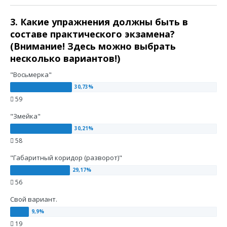
3. Какие упражнения должны быть в
составе практического экзамена?
(Внимание! Здесь можно выбрать
несколько вариантов!)
"Восьмерка"
59
"Змейка"
58
"Габаритный коридор (разворот)"
56
Свой вариант.
19