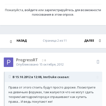
Пожалуйста,
войдите
или
зарегистрируйтесь
для возможности
голосования в этом опросе.
НАЗАД
Страница 2 из 11
ДАЛЕЕ
ProgressRT
0
Опубликовано
15 октября, 2012
В 15.10.2012 в 12:08, ImrDuke сказал:
Права от этого стоить будут просто дороже. Посмотрите
на девичьих форумах, там жалуются что не могут сдать
теорию\автодром\город и спрашивают как купить
права... И ведь покупают же!