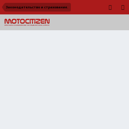
Законодательство и страхование.