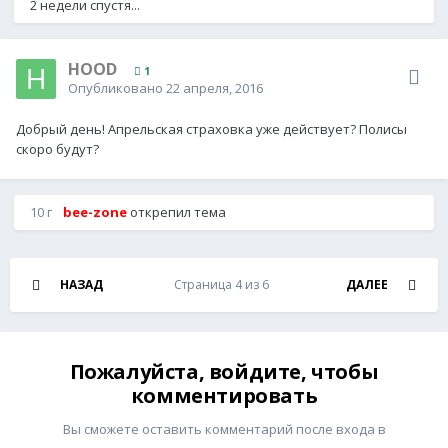
2 недели спустя...
HOOD
1
Опубликовано
22 апреля, 2016
Добрый день! Апрельская страховка уже действует? Полисы
скоро будут?
10 г
bee-zone
открепил тема
НАЗАД
Страница 4 из 6
ДАЛЕЕ
Пожалуйста, войдите, чтобы
комментировать
Вы сможете оставить комментарий после входа в