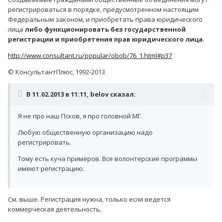
регистрироваться в порядке, предусмотренном настоящим
Федеральным законом, и приобретать права юридического
лица
либо функционировать без государственной
регистрации и приобретения прав юридического лица
.
http://www.consultant.ru/popular/obob/76_1.html#p37
© КонсультантПлюс, 1992-2013
В 11.02.2013 в 11:11, belov сказал:
Я не про наш Псков, я про головной МГ.
Любую общественную организацию надо
регистрировать.
Тому есть куча примеров. Все волонтерские программы
имеют регистрацию.
См. выше. Регистрация нужна, только если ведется
коммерческая деятельность.