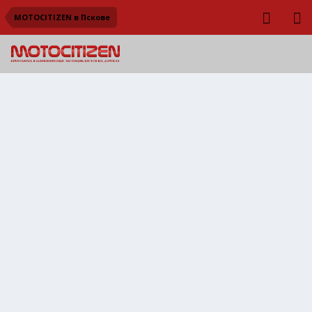
MOTOCITIZEN в Пскове