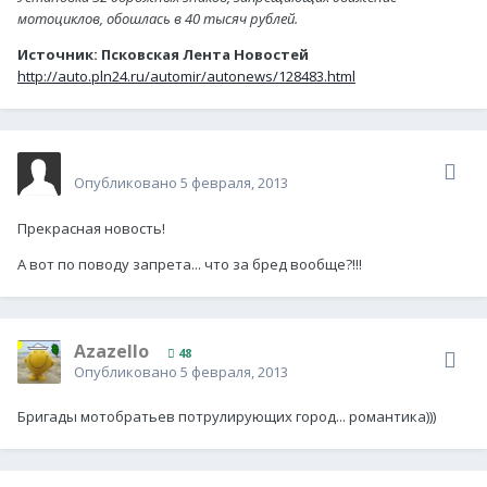
мотоциклов, обошлась в 40 тысяч рублей.
Источник: Псковская Лента Новостей
http://auto.pln24.ru/automir/autonews/128483.html
Гость morzes
Опубликовано
5 февраля, 2013
Прекрасная новость!
А вот по поводу запрета... что за бред вообще?!!!
Azazello
48
Опубликовано
5 февраля, 2013
Бригады мотобратьев потрулирующих город... романтика)))