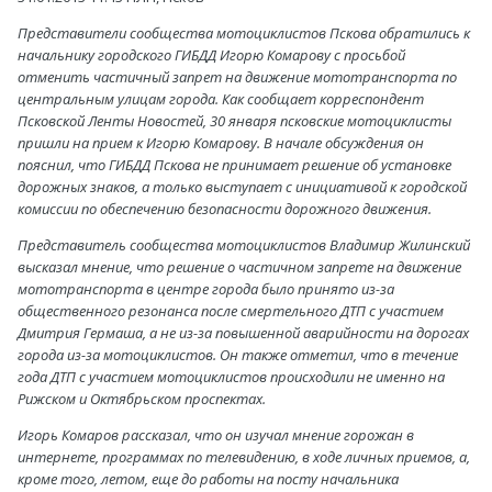
Представители сообщества мотоциклистов Пскова обратились к
начальнику городского ГИБДД Игорю Комарову с просьбой
отменить частичный запрет на движение мототранспорта по
центральным улицам города. Как сообщает корреспондент
Псковской Ленты Новостей, 30 января псковские мотоциклисты
пришли на прием к Игорю Комарову. В начале обсуждения он
пояснил, что ГИБДД Пскова не принимает решение об установке
дорожных знаков, а только выступает с инициативой к городской
комиссии по обеспечению безопасности дорожного движения.
Представитель сообщества мотоциклистов Владимир Жилинский
высказал мнение, что решение о частичном запрете на движение
мототранспорта в центре города было принято из-за
общественного резонанса после смертельного ДТП с участием
Дмитрия Гермаша, а не из-за повышенной аварийности на дорогах
города из-за мотоциклистов. Он также отметил, что в течение
года ДТП с участием мотоциклистов происходили не именно на
Рижском и Октябрьском проспектах.
Игорь Комаров рассказал, что он изучал мнение горожан в
интернете, программах по телевидению, в ходе личных приемов, а,
кроме того, летом, еще до работы на посту начальника