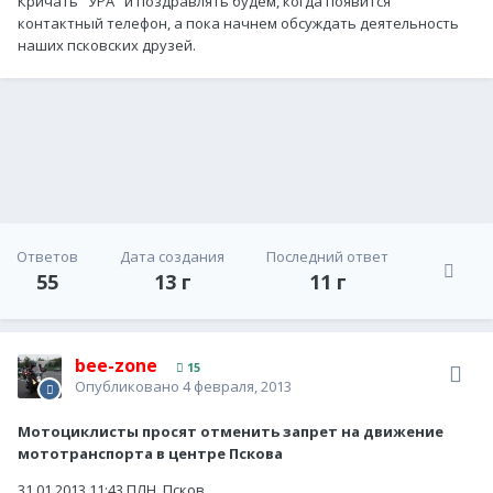
Кричать "УРА" и поздравлять будем, когда появится
контактный телефон, а пока начнем обсуждать деятельность
наших псковских друзей.
Ответов
Дата создания
Последний ответ
55
13 г
11 г
bee-zone
15
Опубликовано
4 февраля, 2013
Мотоциклисты просят отменить запрет на движение
мототранспорта в центре Пскова
31.01.2013 11:43 ПЛН, Псков