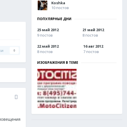
Koshka
10 постов
ПОПУЛЯРНЫЕ ДНИ
25 май 2012
21 май 2012
9 постов
8 постов
22 май 2012
16 авг 2012
ки
0
8 постов
7 постов
ИЗОБРАЖЕНИЯ В ТЕМЕ
оповещения