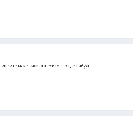
ришлите макет или вывесите его где-нибудь.