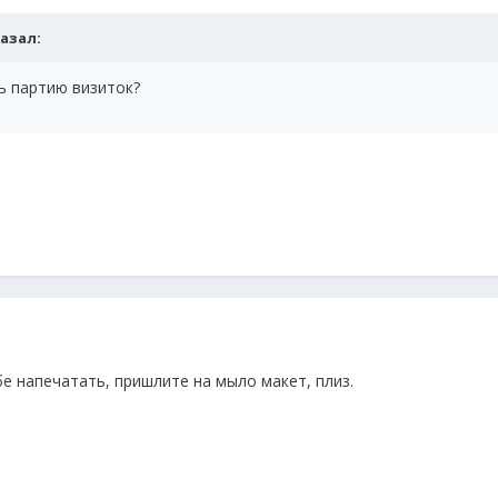
казал:
ь партию визиток?
е напечатать, пришлите на мыло макет, плиз.