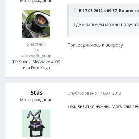
Мотогражданин
В 17.05.2012 в 09:57, Вишня с
Где и започем можно получит
Участник
Присоединяюсь к вопросу
0
436 сообщений
ТС:
Suzuki SkyWave 400S
или Ford Kuga
Stas
Опубликовано
17 мая, 2012
Мотогражданин
Тож визитки нужны. Могу сам себ