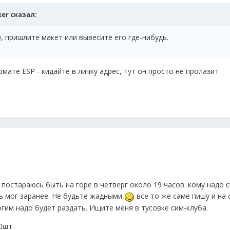
cker сказал:
, пришлите макет или вывесите его где-нибудь.
мате ESP - кидайте в личку адрес, тут он просто не пролазит
 постараюсь быть на горе в четверг около 19 часов. кому надо 
ь мог заранее. Не будьте жадными
все то же саме пишу и на
гим надо будет раздать. Ищите меня в тусовке сим-клуба.
0шт.