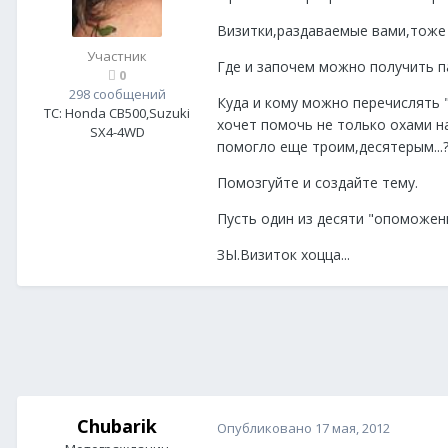
Визитки,раздаваемые вами,тоже 
Участник
Где и започем можно получить п
0
298 сообщений
Куда и кому можно перечислять 
ТС:
Honda CB500,Suzuki
хочет помочь не только охами н
SX4-4WD
помогло еще троим,десятерым...
Помозгуйте и создайте тему.
Пусть один из десяти "опоможен
ЗЫ.Визиток хоцца...
Chubarik
Опубликовано
17 мая, 2012