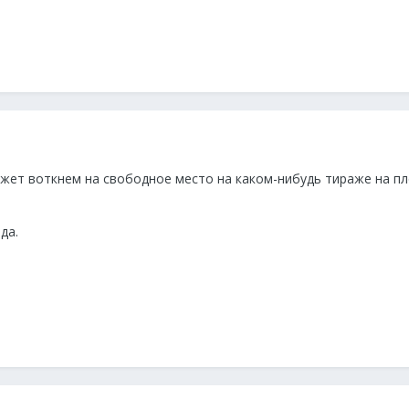
жет воткнем на свободное место на каком-нибудь тираже на п
да.