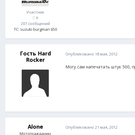
Участник
0
207 сообщений
ТС:
suzuki burgman 650
Гость Hard
Опубликовано
18 мая, 2012
Rocker
Могу сам напечатать штук 500, п
Гость
Alone
Опубликовано
21 мая, 2012
Мотогражданин