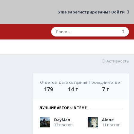
Уже зарегистрированы? Войти
Активность
Ответов
Дата создания
Последний ответ
179
14 г
7 г
ЛУЧШИЕ АВТОРЫ В ТЕМЕ
DayMan
Alone
33 постов
11 постов