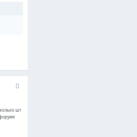
сколько шт
 форуме