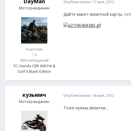
DayMan
Опубликовано
17 мая, 2012
Мотогражданин
Дайте макет визитной карты, гот
Участник
0
459 сообщений
ТС:
Honda CBR 600 F4i &
Golf 6 Black Edition
кузьмич
Опубликовано
18 мая, 2012
Мотогражданин
Тоже нужны визитки...