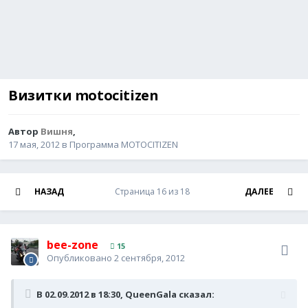
Визитки motocitizen
Автор
Вишня
,
17 мая, 2012
в
Программа MOTOCITIZEN
НАЗАД
Страница 16 из 18
ДАЛЕЕ
bee-zone
15
Опубликовано
2 сентября, 2012
В 02.09.2012 в 18:30, QueenGala сказал: