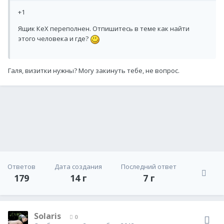
+1
Ящик КеХ переполнен. Отпишитесь в теме как найти
этого человека и где?
Галя, визитки нужны? Могу закинуть тебе, не вопрос.
Ответов
Дата создания
Последний ответ
179
14 г
7 г
Solaris
0