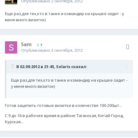
Опубликовано
2 сентября, 2012
Еще раз,для тех,кто в танке и командир на крышке сидит - у
меня много визиток)
Sam
7
Опубликовано
3 сентября, 2012
В 02.09.2012 в 21:45, Solaris сказал:
Еще раз,для тех,кто в танке и командир на крышке сидит -
у меня много визиток)
Готов зацепить готовые визитки в количестве 100-200шт...
С 9 до 16 в рабочее время в районе Таганская, Китай-Город,
Курская...