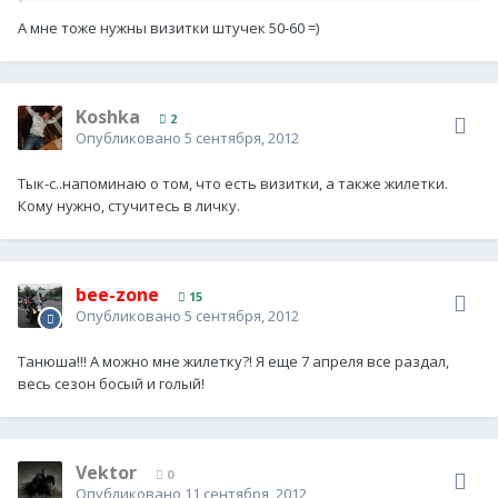
А мне тоже нужны визитки штучек 50-60 =)
Koshka
2
Опубликовано
5 сентября, 2012
Тык-с..напоминаю о том, что есть визитки, а также жилетки.
Кому нужно, стучитесь в личку.
bee-zone
15
Опубликовано
5 сентября, 2012
Танюша!!! А можно мне жилетку?! Я еще 7 апреля все раздал,
весь сезон босый и голый!
Vektor
0
Опубликовано
11 сентября, 2012