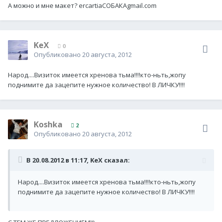
А можно и мне макет? ercartiaСОБАКАgmail.com
KeX
0
Опубликовано
20 августа, 2012
Народ....Визиток имеется хренова тьма!!!!кто-ньть,жопу
поднимите да зацепите нужное количество! В ЛИЧКУ!!!!
Koshka
2
Опубликовано
20 августа, 2012
В 20.08.2012 в 11:17, KeX сказал:
Народ....Визиток имеется хренова тьма!!!!кто-ньть,жопу
поднимите да зацепите нужное количество! В ЛИЧКУ!!!!