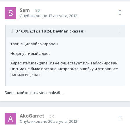
Sam
7
Опубликовано
17 августа, 2012
В 16.08.2012 в 18:24, DayMan сказал:
твой ящик заблокирован
Недопустимый адрес
Адрес steh.max@mail.ru не существует или заблокирован.
Письмо не было послано. Исправьте ошибку и отправьте
письмо еще раз.
Блин... мой косяк... steh.maks@...
AkoGarret
0
Опубликовано
20 августа, 2012