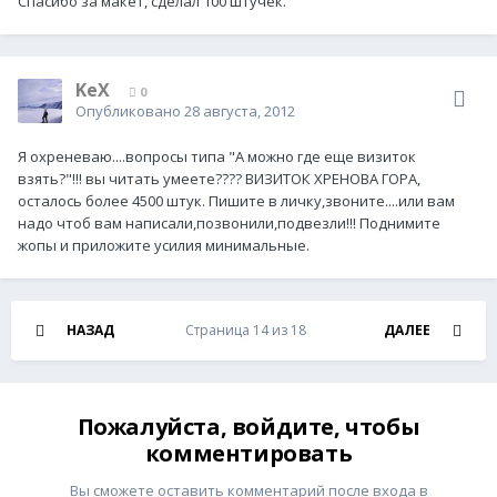
Спасибо за макет, сделал 100 штучек.
KeX
0
Опубликовано
28 августа, 2012
Я охреневаю....вопросы типа "А можно где еще визиток
взять?"!!! вы читать умеете???? ВИЗИТОК ХРЕНОВА ГОРА,
осталось более 4500 штук. Пишите в личку,звоните....или вам
надо чтоб вам написали,позвонили,подвезли!!! Поднимите
жопы и приложите усилия минимальные.
НАЗАД
Страница 14 из 18
ДАЛЕЕ
Пожалуйста, войдите, чтобы
комментировать
Вы сможете оставить комментарий после входа в