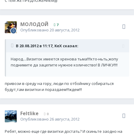
С ТЕМ ЖЕ ПРЕДЛОЖЕНИЕМ)))
МОЛОДОЙ
7
Опубликовано
20 августа, 2012
В 20.08.2012 в 11:17, KeX сказал:
Народ....Визиток имеется хренова тьма!!!!кто-ньть,жопу
поднимите да зацепите нужное количество! В ЛИЧКУ!!!!
привози в среду на гору, люди по отбойнику собираться
будут,там визитки и пораздаем!!!ждем!!!
Feltlike
0
Опубликовано
26 августа, 2012
Ребят, можно еще где визитки достать? И скиньте заодно на