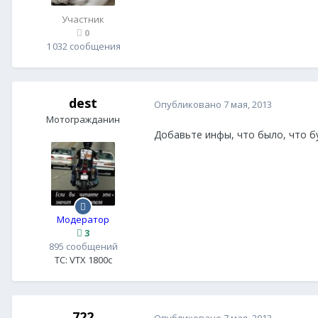
Участник
0
1 032 сообщения
dest
Опубликовано
7 мая, 2013
Мотогражданин
Добавьте инфы, что было, что б
Модератор
3
895 сообщений
ТС:
VTX 1800c
722
Опубликовано
7 мая, 2013