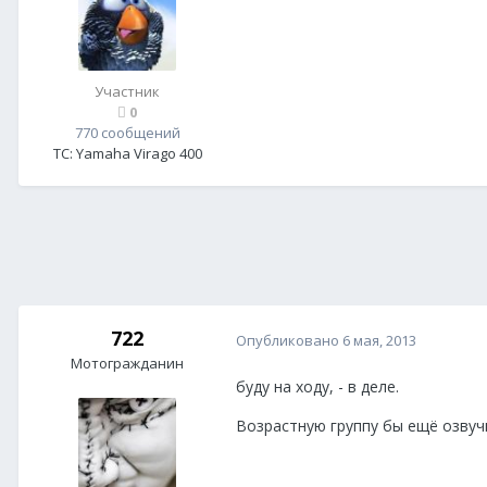
Участник
0
770 сообщений
ТС:
Yamaha Virago 400
722
Опубликовано
6 мая, 2013
Мотогражданин
буду на ходу, - в деле.
Возрастную группу бы ещё озвучит