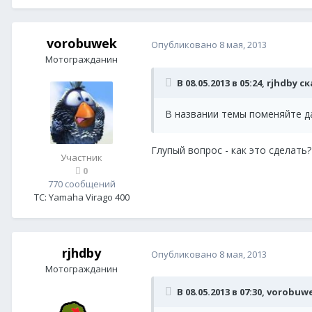
vorobuwek
Опубликовано
8 мая, 2013
Мотогражданин
В 08.05.2013 в 05:24, rjhdby с
В названии темы поменяйте д
Глупый вопрос - как это сделать?
Участник
0
770 сообщений
ТС:
Yamaha Virago 400
rjhdby
Опубликовано
8 мая, 2013
Мотогражданин
В 08.05.2013 в 07:30, vorobuw