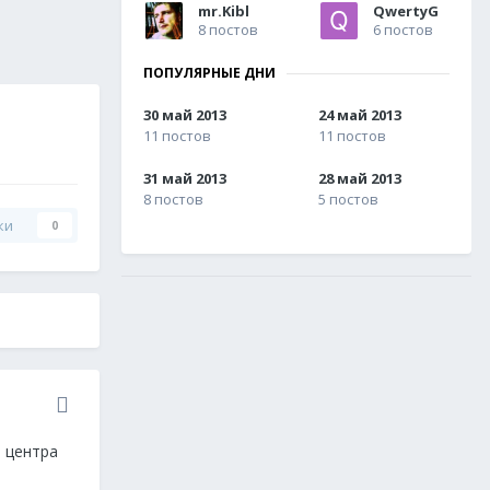
mr.Kibl
QwertyG
8 постов
6 постов
ПОПУЛЯРНЫЕ ДНИ
30 май 2013
24 май 2013
11 постов
11 постов
31 май 2013
28 май 2013
8 постов
5 постов
ки
0
е центра