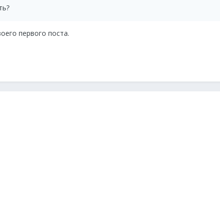
ть?
оего первого поста.