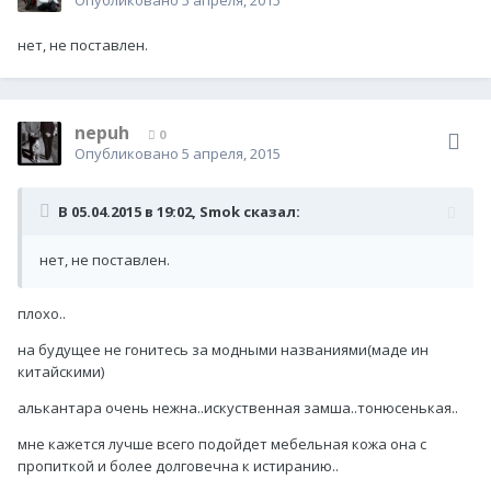
Опубликовано
5 апреля, 2015
нет, не поставлен.
nepuh
0
Опубликовано
5 апреля, 2015
В 05.04.2015 в 19:02, Smok сказал:
нет, не поставлен.
плохо..
на будущее не гонитесь за модными названиями(маде ин
китайскими)
алькантара очень нежна..искуственная замша..тонюсенькая..
мне кажется лучше всего подойдет мебельная кожа она с
пропиткой и более долговечна к истиранию..