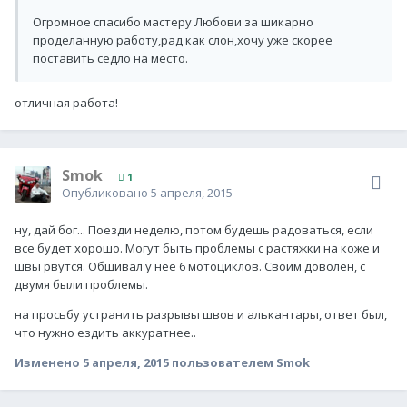
Огромное спасибо мастеру Любови за шикарно
проделанную работу,рад как слон,хочу уже скорее
поставить седло на место.
отличная работа!
Smok
1
Опубликовано
5 апреля, 2015
ну, дай бог... Поезди неделю, потом будешь радоваться, если
все будет хорошо. Могут быть проблемы с растяжки на коже и
швы рвутся. Обшивал у неё 6 мотоциклов. Своим доволен, с
двумя были проблемы.
на просьбу устранить разрывы швов и алькантары, ответ был,
что нужно ездить аккуратнее..
Изменено
5 апреля, 2015
пользователем Smok