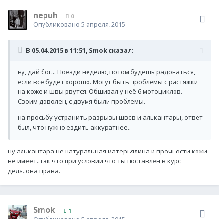
nepuh
0
Опубликовано
5 апреля, 2015
В 05.04.2015 в 11:51, Smok сказал:
ну, дай бог... Поезди неделю, потом будешь радоваться,
если все будет хорошо. Могут быть проблемы с растяжки
на коже и швы рвутся. Обшивал у неё 6 мотоциклов.
Своим доволен, с двумя были проблемы.
на просьбу устранить разрывы швов и алькантары, ответ
был, что нужно ездить аккуратнее..
ну алькантара не натуральная матерьялина и прочности кожи
не имеет..так что при условии что ты поставлен в курс
дела..она права.
Smok
1