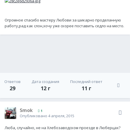
Огромное спасибо мастеру Любови за шикарно проделанную
работу,рад как слон,хочу уже скорее поставить седло на место.
Ответов
Дата создания
Последний ответ
29
12 г
11 г
Smok
1
Опубликовано
4 апреля, 2015
Люба, случайно, не на Хлебозаводском проезде в Люберцах?