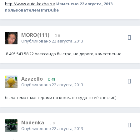
http://www.auto-kozha.ru/
Изменено
22 августа, 2013
пользователем ImrDuke
MORO(111)
0
Опубликовано
22 августа, 2013
8 495 543 58 22 Александр быстро, не дорого, качественно
Azazello
48
Опубликовано
22 августа, 2013
была тема с мастерами по коже.. но куда то её снесли((
Nadenka
0
Опубликовано
22 августа, 2013