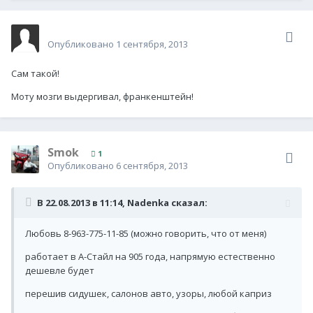
Гость Hard Rocker
Опубликовано
1 сентября, 2013
Сам такой!
Моту мозги выдергивал, франкенштейн!
Smok
1
Опубликовано
6 сентября, 2013
В 22.08.2013 в 11:14, Nadenka сказал:
Любовь 8-963-775-11-85 (можно говорить, что от меня)
работает в А-Стайл на 905 года, напрямую естественно
дешевле будет
перешив сидушек, салонов авто, узоры, любой каприз