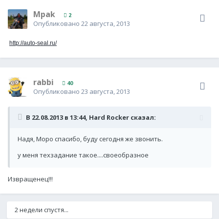
Mpak
2
Опубликовано
22 августа, 2013
http://auto-seal.ru/
rabbi
40
Опубликовано
23 августа, 2013
В 22.08.2013 в 13:44, Hard Rocker сказал:
Надя, Моро спасибо, буду сегодня же звонить.
у меня техзадание такое....своеобразное
Извращенец!!!
2 недели спустя...