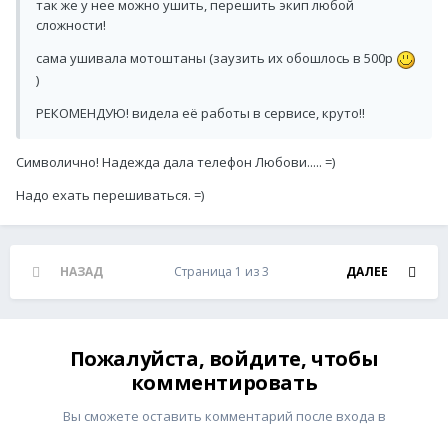
так же у нее можно ушить, перешить экип любой
сложности!
сама ушивала мотоштаны (заузить их обошлось в 500р
)
РЕКОМЕНДУЮ! видела её работы в сервисе, круто!!
Символично! Надежда дала телефон Любови..... =)
Надо ехать перешиваться. =)
НАЗАД
Страница 1 из 3
ДАЛЕЕ
Пожалуйста, войдите, чтобы
комментировать
Вы сможете оставить комментарий после входа в