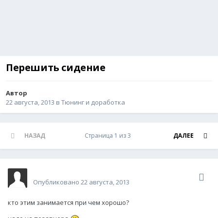
Перешить сидение
Автор
Гость Hard Rocker
,
22 августа, 2013
в
Тюнинг и доработка
НАЗАД
Страница 1 из 3
ДАЛЕЕ
Гость Hard Rocker
Опубликовано
22 августа, 2013
кто этим занимается при чем хорошо?