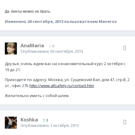
Да, бинты можно не брать.
Изменено
26 сентября, 2013
пользователем Manerov
AnaMaria
0
Опубликовано
30 сентября, 2013
Друзья, очень ждем вас на ознакомительный курс 2 октября с
19 до 21.
Приходите по адресу: Москва, ул. Сущевский Вал, дом 47, стр.В, 2
эт., офис 27Б
http://www.allsafety.ru/contact.htm
Желательно иметь с собой шлем.
Koshka
2
Опубликовано
1 октября, 2013