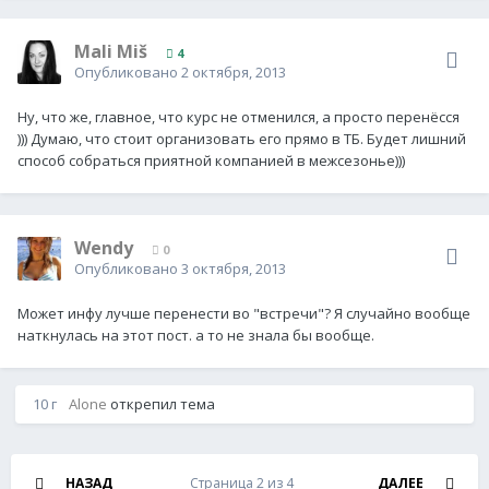
Mali Miš
4
Опубликовано
2 октября, 2013
Ну, что же, главное, что курс не отменился, а просто перенёсся
))) Думаю, что стоит организовать его прямо в ТБ. Будет лишний
способ собраться приятной компанией в межсезонье)))
Wendy
0
Опубликовано
3 октября, 2013
Может инфу лучше перенести во "встречи"? Я случайно вообще
наткнулась на этот пост. а то не знала бы вообще.
10 г
Alone
открепил тема
НАЗАД
Страница 2 из 4
ДАЛЕЕ