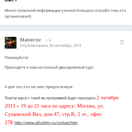
Много полезной информации узнала! Большое спасибо тем, кто
организовал!)
Manerov
0
Опубликовано
26 сентября, 2013
Пожалуйста!
Приходите к нам на полный двухдневный курс.
А для тех, кто не смог придти вчера:
2 октября
Повтор курса с такой же программой будет проходить
2013 с 19 до 21 часа по адресу:
Москва, ул.
Сущевский Вал, дом 47, стр.В, 2 эт., офис
27Б
http://www.allsafety.ru/contact.htm
.