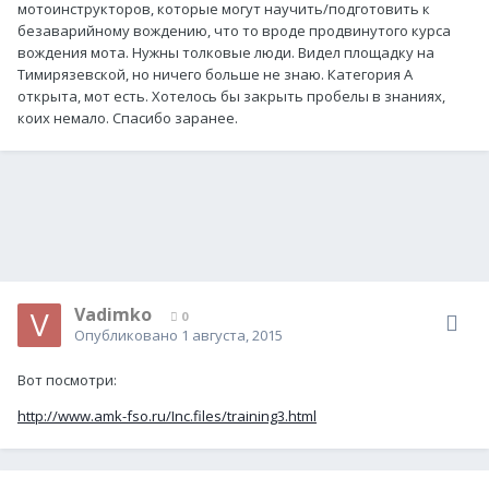
мотоинструкторов, которые могут научить/подготовить к
безаварийному вождению, что то вроде продвинутого курса
вождения мота. Нужны толковые люди. Видел площадку на
Тимирязевской, но ничего больше не знаю. Категория А
открыта, мот есть. Хотелось бы закрыть пробелы в знаниях,
коих немало. Спасибо заранее.
Vadimko
0
Опубликовано
1 августа, 2015
Вот посмотри:
http://www.amk-fso.ru/Inc.files/training3.html