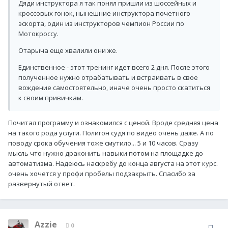
Дяди инструктора я так понял пришли из шоссейных и
кроссовых гонок, нынешние инструктора почетного
эскорта, один из инструкторов чемпион России по
Мотокроссу.
Отарыча еще хвалили они же.
Единственное - этот тренинг идет всего 2 дня. После этого
полученное нужно отрабатывать и встраивать в свое
вождение самостоятельно, иначе очень просто скатиться
к своим привичкам.
Почитал программу и ознакомился с ценой. Вроде средняя цена
на такого рода услуги. Полигон судя по видео очень даже. А по
поводу срока обучения тоже смутило... 5 и 10 часов. Сразу
мысль что нужно драконить навыки потом на площадке до
автоматизма. Надеюсь наскребу до конца августа на этот курс.
очень хочется у профи пробелы подзакрыть. Спасибо за
развернутый ответ.
Azzie
0