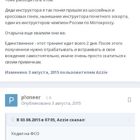
Дяди инструктора я так понял пришли из шоссейных и
кроссовых гонок, нынешние инструктора почетного эскорта,
один из инструкторов чемпион России по Мотокроссу.
Отарыча еще хвалили они же.
Единственное - этот тренинг идет всего 2 дня. После этого
полученное нужно отрабатывать и встраивать в свое
вождение самостоятельно, иначе очень просто скатиться к
своим привичкам.
Изменено
3 августа, 2015
пользователем Azzie
p!oneer
0
Опубликовано
3 августа, 2015
В 03.08.2015 в 07:05, Azzie сказал:
Ходил на ФСО