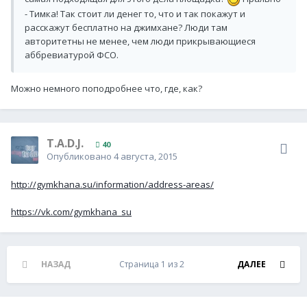
- Тимка! Так стоит ли денег то, что и так покажут и
расскажут бесплатно на джимхане? Люди там
авторитетны не менее, чем люди прикрывающиеся
аббревиатурой ФСО.
Можно немного поподробнее что, где, как?
T.A.D.J.
40
Опубликовано
4 августа, 2015
http://gymkhana.su/information/address-areas/
https://vk.com/gymkhana_su
НАЗАД
Страница 1 из 2
ДАЛЕЕ