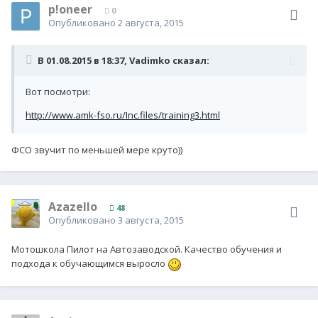
p!oneer
0
Опубликовано
2 августа, 2015
В 01.08.2015 в 18:37, Vadimko сказал:
Вот посмотри:
http://www.amk-fso.ru/Inc.files/training3.html
ФСО звучит по меньшей мере круто))
Azazello
48
Опубликовано
3 августа, 2015
Мотошкола Пилот на Автозаводской. Качество обучения и
подхода к обучающимся выросло