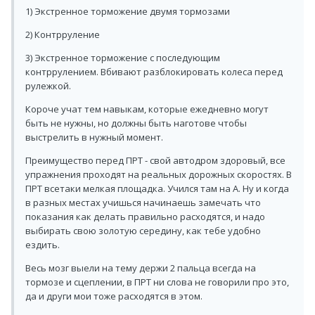
1) Экстренное торможение двумя тормозами
2) Контрруление
3) Экстренное торможение с последующим
контррулением. Вбивают разблокировать колеса перед
рулежкой.
Короче учат тем навыкам, которые ежедневно могут
быть не нужны, но должны быть наготове чтобы
выстрелить в нужный момент.
Преимущество перед ПРТ - свой автодром здоровый, все
упражнения проходят на реальных дорожных скоростях. В
ПРТ всетаки мелкая площадка. Учился там на А. Ну и когда
в разных местах учишься начинаешь замечать что
показания как делать правильно расходятся, и надо
выбирать свою золотую середину, как тебе удобно
ездить.
Весь мозг выели на тему держи 2 пальца всегда на
тормозе и сцеплении, в ПРТ ни слова не говорили про это,
да и други мои тоже расходятся в этом.