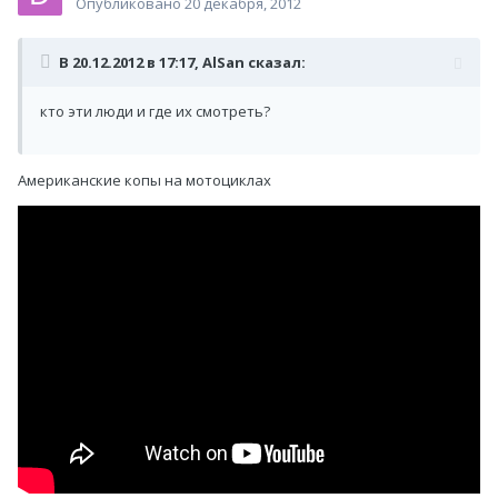
Опубликовано
20 декабря, 2012
В 20.12.2012 в 17:17, AlSan сказал:
кто эти люди и где их смотреть?
Американские копы на мотоциклах