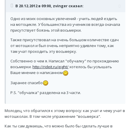
В 20.12.2012 в 09:00, zvinger сказал:
Одно из моих основных увлечений - учить людей ездить
на мотоцикле. У большинства из учеников всегда сначала
присутствует боязнь этой восьмерки.
Также присутствовал на очень большом количестве сдач
от мотошкол и был очень неприятно удивлен тому, как
там учат проходить эту восьмерку.
Собственно о чем я. Написал "обучалку" по прохождению
восьмерки.
http://rideit.ru/eight/
хотелось бы услышать
Ваше мнение о написанном
Заранее спасибо
P.S. "обучалка" разделена на 3 части.
Молодец, что обратился к этому вопросу: как учат и чему учат в
мотошколах. В том числе упражнение "восьмерка".
Как ты сам думаешь, что можно было бы сделать лучше в