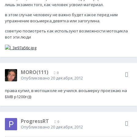
лишь экзамен того, как человек усвоил материал.
в этом случае человеку не важно будет какое перед ним
упражнение восьмерка,девятка или загогулина.
советую посмотреть как используют возможности мотоцикла
вот эти люди
MORO(111)
0
Опубликовано
20 декабря, 2012
права купил, в мотошколе не учился. восьмерку проезжаю на
БМВ р1200гс)))
ProgressRT
0
Опубликовано
20 декабря, 2012