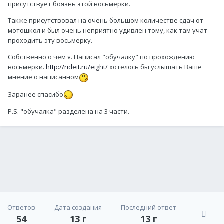
присутствует боязнь этой восьмерки.
Также присутствовал на очень большом количестве сдач от
мотошкол и был очень неприятно удивлен тому, как там учат
проходить эту восьмерку.
Собственно о чем я. Написал "обучалку" по прохождению
восьмерки.
http://rideit.ru/eight/
хотелось бы услышать Ваше
мнение о написанном
Заранее спасибо
P.S. "обучалка" разделена на 3 части.
Ответов
Дата создания
Последний ответ
54
13 г
13 г