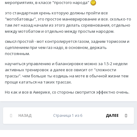
мероприятиях, в классе "простого народа"
это стандартная хрень которую должны пройти все
"мотобатовцы", это простое маневрирование и все. сколько-то
там лет назад начали из этого делать соревнования, отдельно
между мотобатом и отдельно между простым народом.
смысл простой - мот контролируется газом, задним тормозом и
сцеплением при чем газ надо, в основном, держать
постоянным.
научиться управлению и балансировке можно за 1.5-2 недели
активных тренировок а далее все овисит от "сложности
трассы". чем больше ты ездишь на моте в обычной жизни тем
проще кататься на таких трассах.
Но как и все в Америке, со стороны смотрится эффектно очень.
НАЗАД
Страница 1 из 6
ДАЛЕЕ