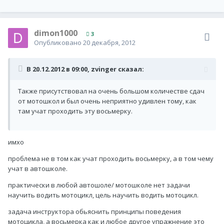
dimon1000
3
Опубликовано
20 декабря, 2012
В 20.12.2012 в 09:00, zvinger сказал:
Также присутствовал на очень большом количестве сдач
от мотошкол и был очень неприятно удивлен тому, как
там учат проходить эту восьмерку.
имхо
проблема не в том как учат проходить восьмерку, а в том чему
учат в автошколе.
практически в любой автошоле/ мотошколе нет задачи
научить водить мотоцикл, цель научить водить мотоцикл.
задача инструктора обьяснить принципы поведения
мотоцикла, а восьмерка как и любое другое упражнение это