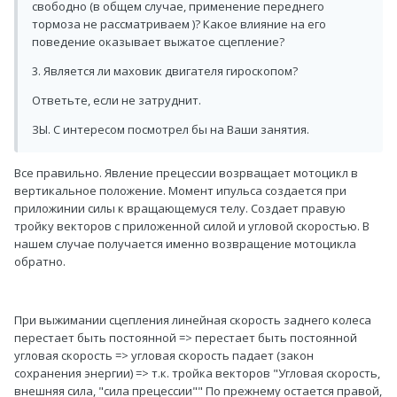
свободно (в общем случае, применение переднего
тормоза не рассматриваем )? Какое влияние на его
поведение оказывает выжатое сцепление?
3. Является ли маховик двигателя гироскопом?
Ответьте, если не затруднит.
ЗЫ. С интересом посмотрел бы на Ваши занятия.
Все правильно. Явление прецессии возрващает мотоцикл в
вертикальное положение. Момент ипульса создается при
приложинии силы к вращающемуся телу. Создает правую
тройку векторов с приложенной силой и угловой скоростью. В
нашем случае получается именно возвращение мотоцикла
обратно.
При выжимании сцепления линейная скорость заднего колеса
перестает быть постоянной => перестает быть постоянной
угловая скорость => угловая скорость падает (закон
сохранения энергии) => т.к. тройка векторов "Угловая скорость,
внешняя сила, "сила прецессии"" По прежнему остается правой,