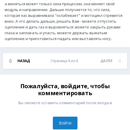
а меняться может только сила прецессии, она меняет свой
модуль и направление. Дальше получается то, что сила,
которая нас выравнивала "ослабевает" и мотоцикл стремится
вниз. А что делать дальше, решать Вам - можете отпустить
сцепление и дать газ и выровняться; можете закрыть руками
глаза и заплакать и упасть; можете держать выжатым
сцепление и приготовиться падать или выставлять ногу..
НАЗАД
Страница 6 из 6
ДАЛЕЕ
Пожалуйста, войдите, чтобы
комментировать
Вы сможете оставить комментарий после входа в
Войти