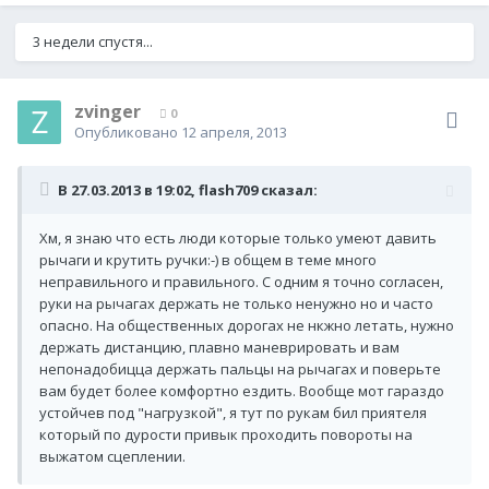
3 недели спустя...
zvinger
0
Опубликовано
12 апреля, 2013
В 27.03.2013 в 19:02, flash709 сказал:
Хм, я знаю что есть люди которые только умеют давить
рычаги и крутить ручки:-) в общем в теме много
неправильного и правильного. С одним я точно согласен,
руки на рычагах держать не только ненужно но и часто
опасно. На общественных дорогах не нкжно летать, нужно
держать дистанцию, плавно маневрировать и вам
непонадобицца держать пальцы на рычагах и поверьте
вам будет более комфортно ездить. Вообще мот гараздо
устойчев под "нагрузкой", я тут по рукам бил приятеля
который по дурости привык проходить повороты на
выжатом сцеплении.