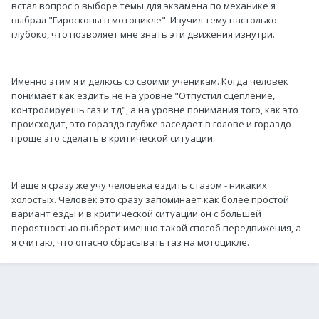
встал вопрос о выборе темы для экзамена по механике я
выбрал "Гироскопы в мотоцикле". Изучил тему настолько
глубоко, что позволяет мне знать эти движения изнутри.
Именно этим я и делюсь со своими ученикам. Когда человек
понимает как ездить не на уровне "Отпустил сцепление,
контролируешь газ и тд", а на уровне понимания того, как это
происходит, это гораздо глубже заседает в голове и гораздо
проще это сделать в критической ситуации.
И еще я сразу же учу человека ездить с газом - никаких
холостых. Человек это сразу запоминает как более простой
вариант езды и в критической ситуации он с большей
вероятностью выберет именно такой способ передвижения, а
я считаю, что опасно сбрасывать газ на мотоцикле.