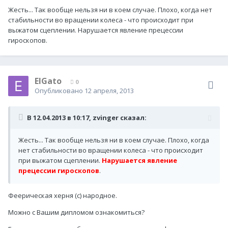
Жесть... Так вообще нельзя ни в коем случае. Плохо, когда нет
стабильности во вращении колеса - что происходит при
выжатом сцеплении. Нарушается явление прецессии
гироскопов.
ElGato
0
Опубликовано
12 апреля, 2013
В 12.04.2013 в 10:17, zvinger сказал:
Жесть... Так вообще нельзя ни в коем случае. Плохо, когда
нет стабильности во вращении колеса - что происходит
при выжатом сцеплении.
Нарушается явление
прецессии гироскопов
.
Феерическая херня (с) народное.
Можно с Вашим дипломом ознакомиться?