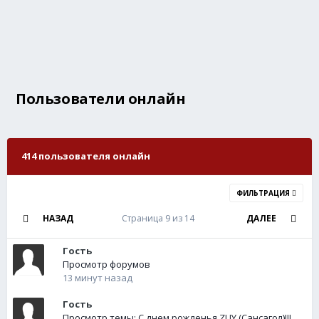
Пользователи онлайн
414 пользователя онлайн
ФИЛЬТРАЦИЯ
НАЗАД
Страница 9 из 14
ДАЛЕЕ
Гость
Просмотр форумов
13 минут назад
Гость
Просмотр темы: С днем рожденья ZUY (Сансагол)!!!