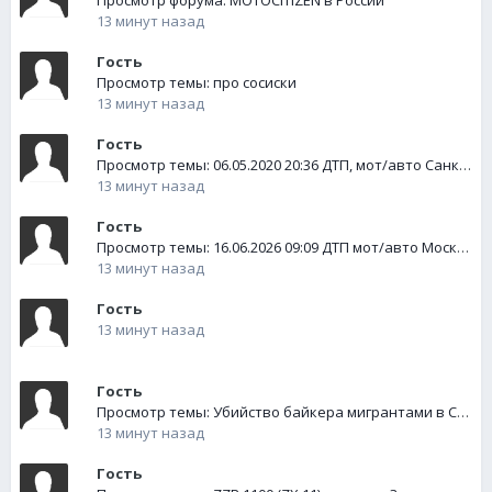
Просмотр форума: MOTOCITIZEN в России
13 минут назад
Гость
Просмотр темы: про сосиски
13 минут назад
Гость
Просмотр темы: 06.05.2020 20:36 ДТП, мот/авто Санкт-Петербург, Московсий пр-т, 190
13 минут назад
Гость
Просмотр темы: 16.06.2026 09:09 ДТП мот/авто Москва, Ленинградское ш., 27-й км в сторону центра
13 минут назад
Гость
13 минут назад
Гость
Просмотр темы: Убийство байкера мигрантами в Сергиев-Посаде
13 минут назад
Гость