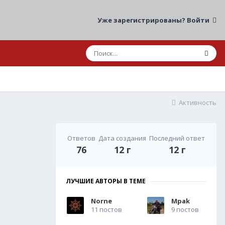
Уже зарегистрированы? Войти
Активность
Ответов
Дата создания
Последний ответ
76
12 г
12 г
ЛУЧШИЕ АВТОРЫ В ТЕМЕ
Norne
Mpak
11 постов
9 постов