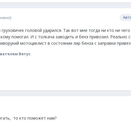
енено)
Авт
в грузовичек головой ударился. Так вот мне тогда ни кто ни чег
 кому помогал. И с толкача заводить и бенз привозил. Реально 
риворукий мотоциклист в состоянии лир бенза с заправки привез
вателем Вятус
огать, то кто поможет нам?