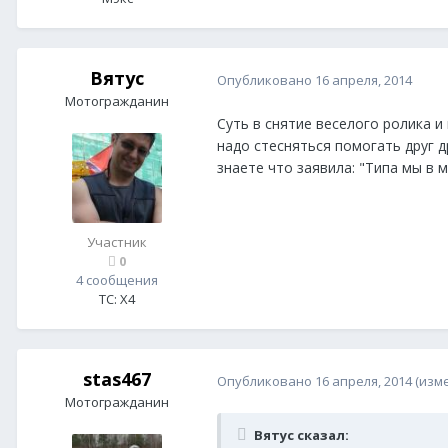
Вятус
Опубликовано
16 апреля, 2014
Мотогражданин
Суть в снятие веселого ролика и
надо стесняться помогать друг д
знаете что заявила: "Типа мы в
Участник
0
4 сообщения
ТС:
X4
stas467
Опубликовано
16 апреля, 2014
(изм
Мотогражданин
Вятус сказал: