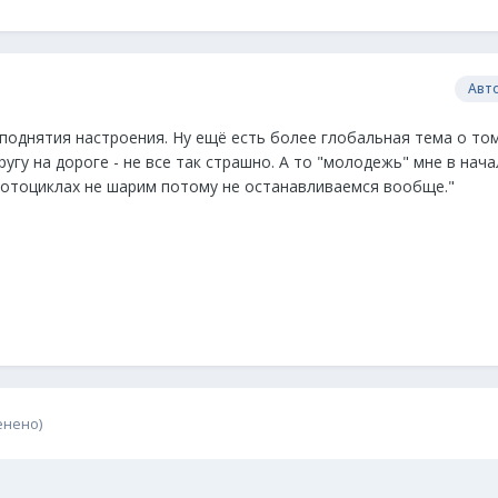
Авт
 поднятия настроения. Ну ещё есть более глобальная тема о том
ругу на дороге - не все так страшно. А то "молодежь" мне в нача
 мотоциклах не шарим потому не останавливаемся вообще."
енено)