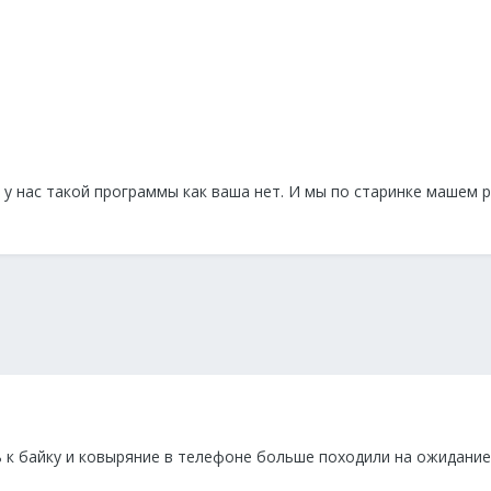
 у нас такой программы как ваша нет. И мы по старинке машем 
 к байку и ковыряние в телефоне больше походили на ожидание