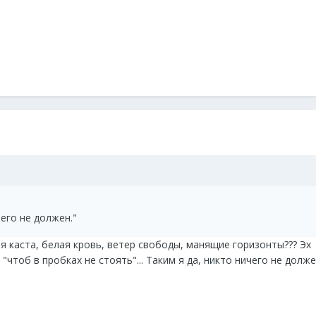
его не должен."
я каста, белая кровь, ветер свободы, манящие горизонты??? Эх
чтоб в пробках не стоять"... Таким я да, никто ничего не долже