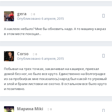
gera
0
Опубликовано
6 апреля, 2015
А наклеек небыло? Мне бы обновить надо. А то машину какраз
в этом месте покоцал...
Corso
0
Опубликовано
6 апреля, 2015
Побывал на трех точках, заканчивал на каширке, приехал
домой без ног, но было все круто. Единственно на Волгоградке
из-за пробки(как мне показалось) народ был какой-то угрюмый
и злой и брали листовки не охотно. В остальном все было круто
и позитивно.
Марина Miki
0