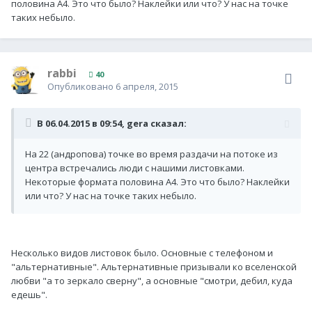
половина А4. Это что было? Наклейки или что? У нас на точке
таких небыло.
rabbi
40
Опубликовано
6 апреля, 2015
В 06.04.2015 в 09:54, gera сказал:
На 22 (андропова) точке во время раздачи на потоке из
центра встречались люди с нашими листовками.
Некоторые формата половина А4. Это что было? Наклейки
или что? У нас на точке таких небыло.
Несколько видов листовок было. Основные с телефоном и
"альтернативные". Альтернативные призывали ко вселенской
любви "а то зеркало сверну", а основные "смотри, дебил, куда
едешь".