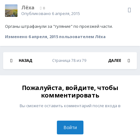
Лёха
0
Опубликовано
6 апреля, 2015
Органы штрафанули за "гуляние" по проезжей части.
Изменено
6 апреля, 2015
пользователем Лёха
НАЗАД
Страница 78 из 79
ДАЛЕЕ
Пожалуйста, войдите, чтобы
комментировать
Вы сможете оставить комментарий после входа в
Войти