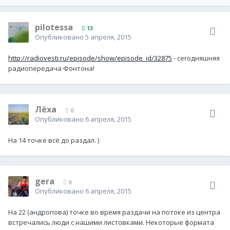
pilotessa
13
Опубликовано
5 апреля, 2015
http://radiovesti.ru/episode/show/episode_id/32875
- сегодняшняя
радиопередача Фонтона!
Лёха
0
Опубликовано
6 апреля, 2015
На 14 точке всё до раздал. )
gera
0
Опубликовано
6 апреля, 2015
На 22 (андропова) точке во время раздачи на потоке из центра
встречались люди с нашими листовками. Некоторые формата