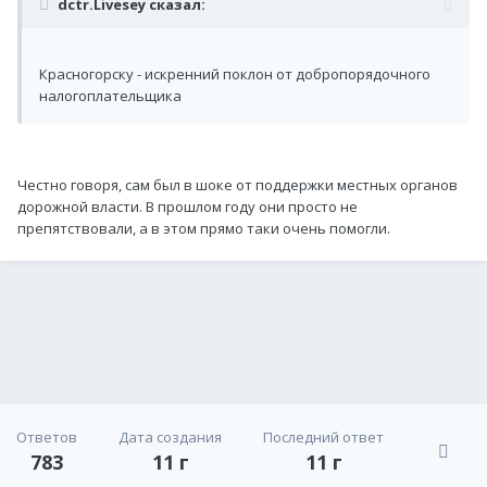
dctr.Livesey сказал:
Красногорску - искренний поклон от добропорядочного
налогоплательщика
Честно говоря, сам был в шоке от поддержки местных органов
дорожной власти. В прошлом году они просто не
препятствовали, а в этом прямо таки очень помогли.
Ответов
Дата создания
Последний ответ
783
11 г
11 г