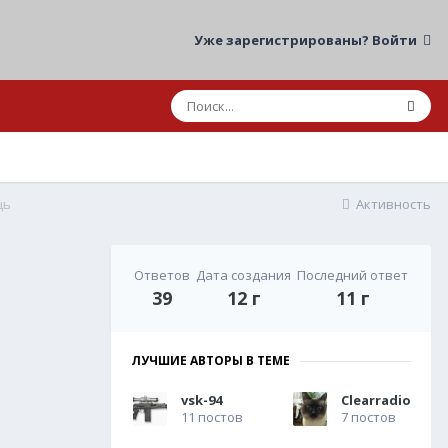
Уже зарегистрированы? Войти
щь
Активность
Ответов
Дата создания
Последний ответ
39
12 г
11 г
ЛУЧШИЕ АВТОРЫ В ТЕМЕ
vsk-94
Clearradio
11 постов
7 постов