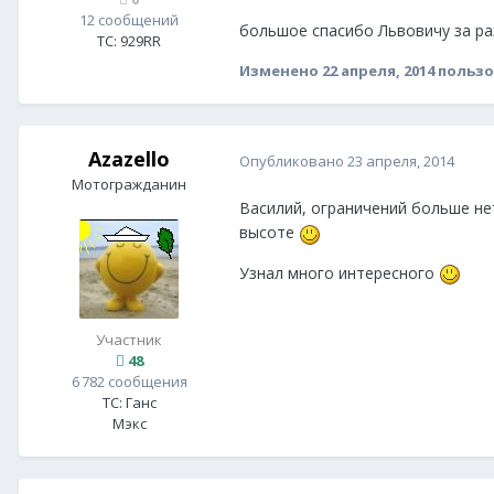
12 сообщений
большое спасибо Львовичу за ра
ТС:
929RR
Изменено
22 апреля, 2014
пользо
Azazello
Опубликовано
23 апреля, 2014
Мотогражданин
Василий, ограничений больше нет
высоте
Узнал много интересного
Участник
48
6 782 сообщения
ТС:
Ганс
Мэкс