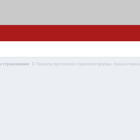
и страхование.
Пришла претензия страховой фирмы. Нужна помо