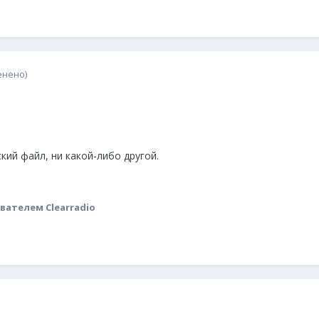
енено)
кий файл, ни какой-либо другой.
вателем Clearradio