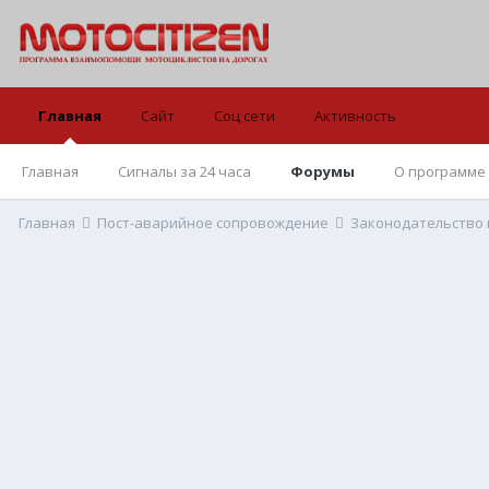
Главная
Сайт
Соц сети
Активность
Главная
Сигналы за 24 часа
Форумы
О программе
Главная
Пост-аварийное сопровождение
Законодательство 