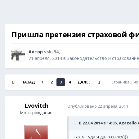
Пришла претензия страховой ф
Автор
vsk-94
,
21 апреля, 2014
в
Законодательство и страхование
НАЗАД
1
2
3
4
ДАЛЕЕ
Страница 3 из
Lvovitch
Опубликовано
22 апреля, 2014
Мотогражданин
В 22.04.2014 в 14:05, Azazello
так я туда и дал ссылку)))