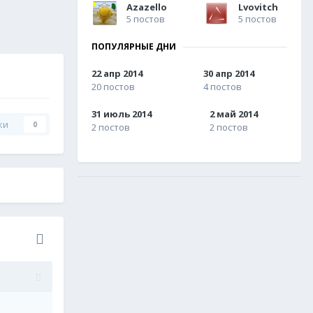
Azazello
Lvovitch
5 постов
5 постов
ПОПУЛЯРНЫЕ ДНИ
22 апр 2014
30 апр 2014
20 постов
4 постов
31 июль 2014
2 май 2014
ки
0
2 постов
2 постов