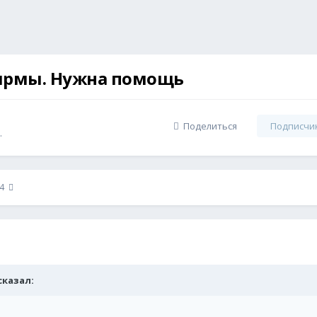
ирмы. Нужна помощь
Поделиться
Подписчи
.
 4
 сказал: