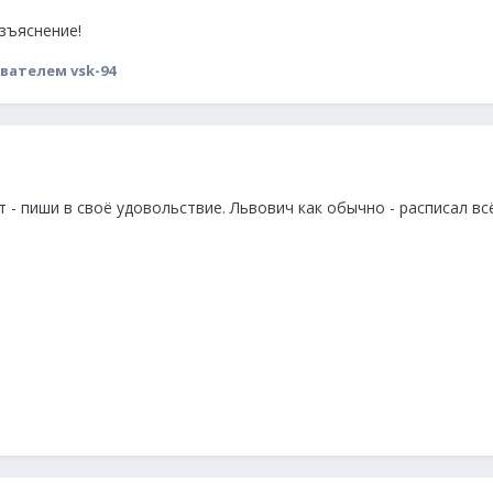
зъяснение!
вателем vsk-94
 - пиши в своё удовольствие. Львович как обычно - расписал вс