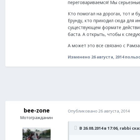
переговариваемся! Мы серьезные
Кто помогал на дорогах, тот и б
Ерунду, кто приходил сюда для ин
существующем формате действит
баста. А открыть, чтобы к следу
А может это все связано с Рам
Изменено
26 августа, 2014
пользо
bee-zone
Опубликовано
26 августа, 2014
Мотогражданин
В 26.08.2014 в 17:06, rabbi ск