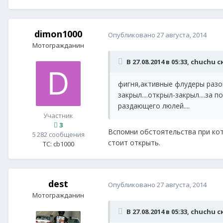
dimon1000
Опубликовано
27 августа, 2014
Мотогражданин
В 27.08.2014 в 05:33, chuchu 
фигня,активные флудеры разош
закрыл....открыл-закрыл....з
раздающего люлей....
Участник
3
Вспомни обстоятельства при кото
5 282 сообщения
стоит открыть.
ТС:
cb1000
dest
Опубликовано
27 августа, 2014
Мотогражданин
В 27.08.2014 в 05:33, chuchu 