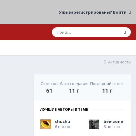
Уже зарегистрированы? Войти
Активность
Ответов
Дата создания
Последний ответ
61
11 г
11 г
ЛУЧШИЕ АВТОРЫ В ТЕМЕ
chuchu
bee-zone
6 постов
6 постов