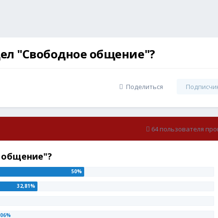
дел "Свободное общение"?
Поделиться
Подписчи
64 пользователя про
е общение"?