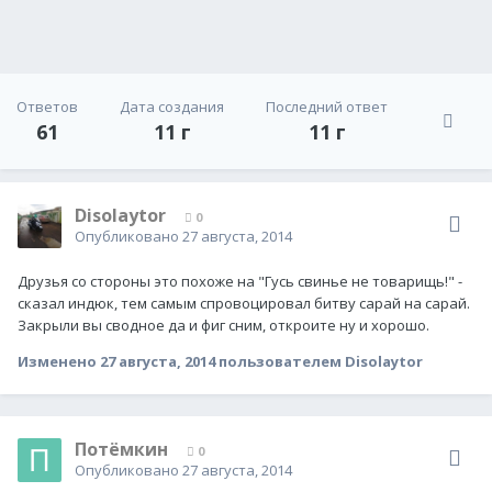
Ответов
Дата создания
Последний ответ
61
11 г
11 г
Disolaytor
0
Опубликовано
27 августа, 2014
Друзья со стороны это похоже на "Гусь свинье не товарищь!" -
сказал индюк, тем самым спровоцировал битву сарай на сарай.
Закрыли вы сводное да и фиг сним, откроите ну и хорошо.
Изменено
27 августа, 2014
пользователем Disolaytor
Потёмкин
0
Опубликовано
27 августа, 2014