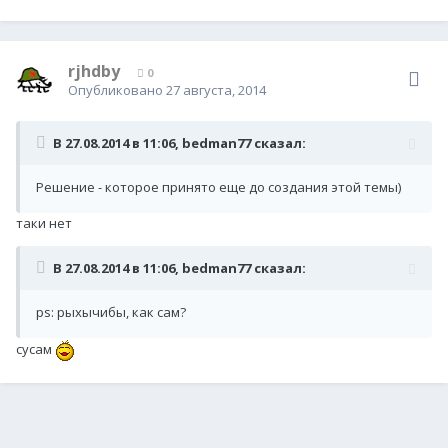
rjhdby
0
Опубликовано
27 августа, 2014
В 27.08.2014 в 11:06, bedman77 сказал:
Решение - которое принято еще до создания этой темы)
таки нет
В 27.08.2014 в 11:06, bedman77 сказал:
ps: рыхычибы, как сам?
сусам