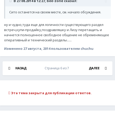
В 27.08.2014 в 12:27, bee-zone сказал:
Сито останется на своем месте, см. начало обсуждения.
ну и чудно,туда еще для логичности существующего раздел
встреч,купи-продайку,поздравляшку и Лизу перетащить и
начнется полноценное свободное общение не обременяющее
оперативный и технический разделы......
Изменено
27 августа, 2014
пользователем chuchu
НАЗАД
Страница 6 из 7
ДАЛЕЕ
Эта тема закрыта для публикации ответов.