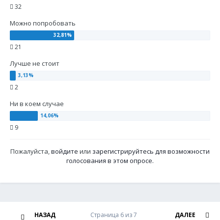
32
Можно попробовать
21
Лучше не стоит
2
Ни в коем случае
9
Пожалуйста,
войдите
или
зарегистрируйтесь
для возможности
голосования в этом опросе.
НАЗАД
Страница 6 из 7
ДАЛЕЕ