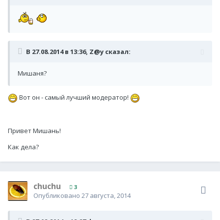
В 27.08.2014 в 13:36, Z@y сказал:
Мишаня?
Вот он - самый лучший модератор!
Привет Мишань!
Как дела?
chuchu
3
Опубликовано
27 августа, 2014