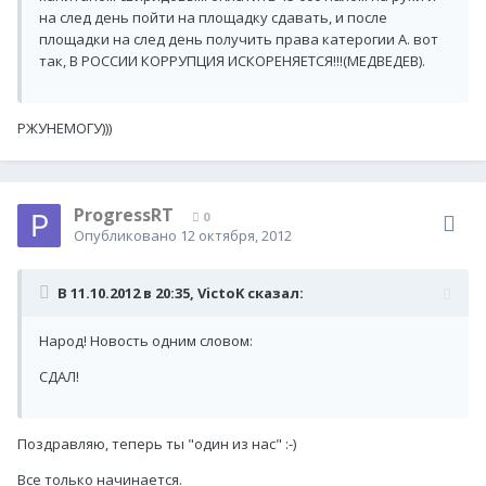
на след день пойти на площадку сдавать, и после
площадки на след день получить права катерогии А. вот
так, В РОССИИ КОРРУПЦИЯ ИСКОРЕНЯЕТСЯ!!!(МЕДВЕДЕВ).
РЖУНЕМОГУ)))
ProgressRT
0
Опубликовано
12 октября, 2012
В 11.10.2012 в 20:35, VictoK сказал:
Народ! Новость одним словом:
СДАЛ!
Поздравляю, теперь ты "один из нас" :-)
Все только начинается.