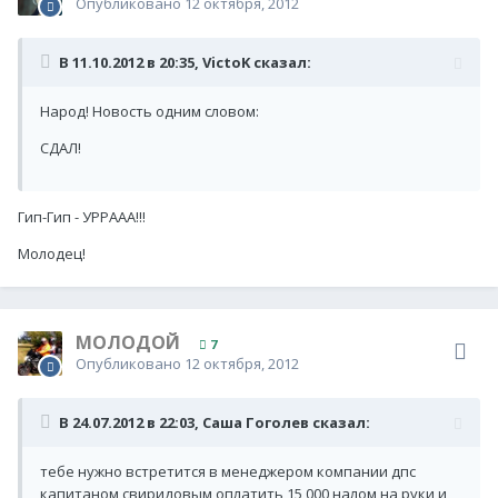
Опубликовано
12 октября, 2012
В 11.10.2012 в 20:35, VictoK сказал:
Народ! Новость одним словом:
СДАЛ!
Гип-Гип - УРРААА!!!
Молодец!
МОЛОДОЙ
7
Опубликовано
12 октября, 2012
В 24.07.2012 в 22:03, Саша Гоголев сказал:
тебе нужно встретится в менеджером компании дпс
капитаном свиридовым оплатить 15 000 налом на руки и