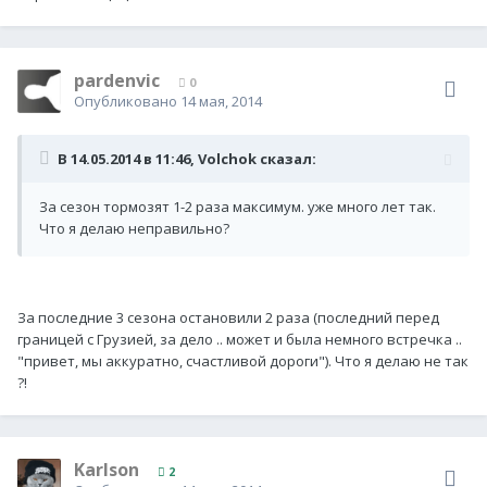
pardenvic
0
Опубликовано
14 мая, 2014
В 14.05.2014 в 11:46, Volchok сказал:
За сезон тормозят 1-2 раза максимум. уже много лет так.
Что я делаю неправильно?
За последние 3 сезона остановили 2 раза (последний перед
границей с Грузией, за дело .. может и была немного встречка ..
"привет, мы аккуратно, счастливой дороги"). Что я делаю не так
?!
Karlson
2