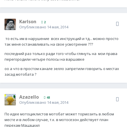
Karlson
2
Опубликовано
14 мая, 2014
то есть им в нарушение всех инструкций и тд... можно просто
так меня останавливать на свое усмотрение ???
последний раз только ради того чтобы глянуть на мои права
перегородили четыре полосы на варшавке
оо а что в простом канале зелло запретили говорить о местах
засад мотобата ?
Azazello
48
Опубликовано
14 мая, 2014
По идее мотоциклистов мотобат может тормозить в любом
месте и в любом случае, т.к. в мотосезон действует план
перехам Мацацкил