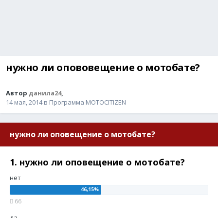
нужно ли опововещение о мотобате?
Автор
данила24
,
14 мая, 2014
в
Программа MOTOCITIZEN
нужно ли оповещение о мотобате?
1. нужно ли оповещение о мотобате?
нет
66
да