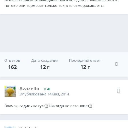
потоке они тормозят только тех, кто отмораживается.
Ответов
Дата создания
Последний ответ
162
12 г
12 г
Azazello
48
Опубликовано
14 мая, 2014
Волчок, садись на гуся))) Никогда не остановят)))