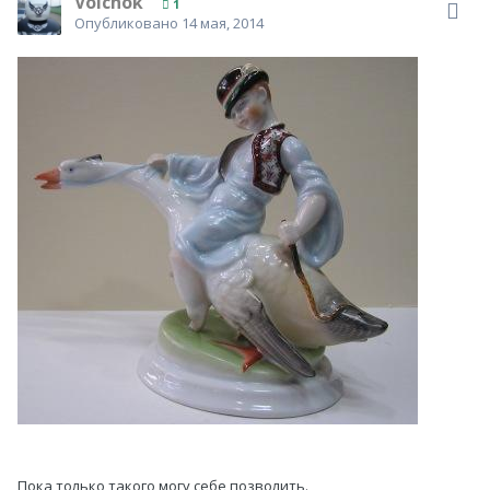
Volchok
1
Опубликовано
14 мая, 2014
Пока только такого могу себе позволить.