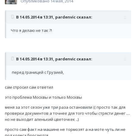
Опубликовано
14 мая, 2014
В 14.05.2014 в 13:31, pardenvic сказал:
Что я делаю не так ?!
В 14.05.2014 в 13:31, pardenvic сказал:
перед границей с Грузией,
сам спросил сам ответил
это проблема Москвы и только Москвы
меня за этот сезон уже три раза остановили (( просто так для
проверки документов а точнее для того чтобы стрясти денег ....
но не выходит аленький цветочкек ..)
просто сам факт на машине не тормозят а на моте чуть ли не
под колеса бросаются ...