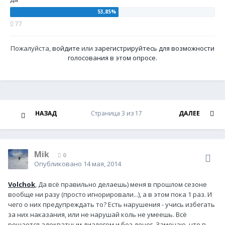
77
Пожалуйста,
войдите
или
зарегистрируйтесь
для возможности
голосования в этом опросе.
НАЗАД
Страница 3 из 17
ДАЛЕЕ
Mik
0
Опубликовано
14 мая, 2014
Volchok
, Да всё правильно делаешь) меня в прошлом сезоне
вообще ни разу (просто игнорировали...), а в этом пока 1 раз. И
чего о них предупреждать то? Есть нарушения - учись избегать
за них наказания, или не нарушай коль не умеешь. Всё
решается адекватным диалогом и без денег. Замечаю, что в