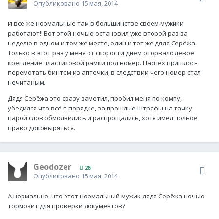
Опубликовано
15 мая, 2014
И всё же нормальные там в большинстве своём мужики
работают!! Вот этой ночью остановил уже второй раз за
неделю в одном и том же месте, один и тот же дядя Серёжа.
Только в этот раз у меня от скорости днём оторвало левое
крепление пластиковой рамки под номер. Наспех пришлось
перемотать бинтом из аптечки, в следствии чего номер стал
нечитаным.
Дядя Серёжа это сразу заметил, пробил меня по компу,
убедился что всё в порядке, за прошлые штрафы на тачку
парой слов обмолвились и распрощались, хотя имел полное
право доковыряться.
Geodozer
26
Опубликовано
15 мая, 2014
А нормально, что этот нормальный мужик дядя Серёжа ночью
тормозит для проверки документов?