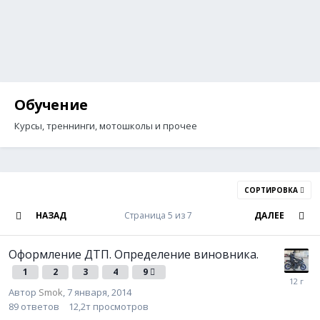
Обучение
Курсы, треннинги, мотошколы и прочее
СОРТИРОВКА
НАЗАД
Страница 5 из 7
ДАЛЕЕ
Оформление ДТП. Определение виновника.
1
2
3
4
9
Автор
Smok
,
7 января, 2014
89
ответов
12,2т
просмотров