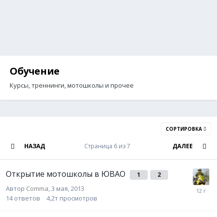
Обучение
Курсы, треннинги, мотошколы и прочее
СОРТИРОВКА
НАЗАД
Страница 6 из 7
ДАЛЕЕ
Открытие мотошколы в ЮВАО
1
2
Автор
Comma
,
3 мая, 2013
14
ответов
4,2т
просмотров